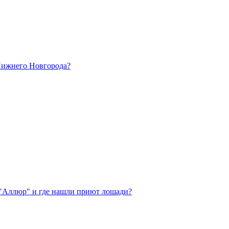
 Нижнего Новгорода?
 "Аллюр" и где нашли приют лошади?