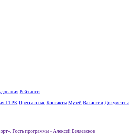
удования
Рейтинги
ия ГТРК
Пресса о нас
Контакты
Музей
Вакансии
Документы
орт». Гость программы - Алексей Беляевсков