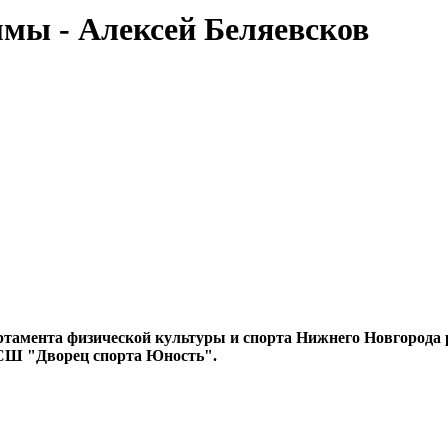
ммы - Алексей Беляевсков
ртамента физической культуры и спорта Нижнего Новгорода 
 СШ "Дворец спорта Юность".