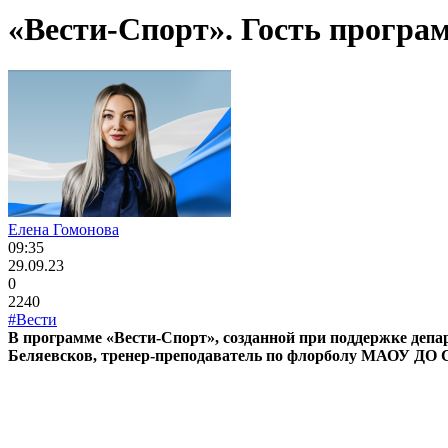
«Вести-Спорт». Гость програ
Елена Гомонова
09:35
29.09.23
0
2240
#Вести
В программе «Вести-Спорт», созданной при поддержке депа
Беляевсков, тренер-преподаватель по флорболу МАОУ ДО