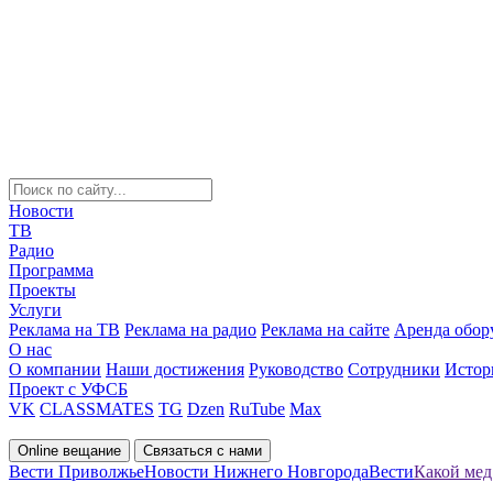
Новости
ТВ
Радио
Программа
Проекты
Услуги
Реклама на ТВ
Реклама на радио
Реклама на сайте
Аренда обор
О нас
О компании
Наши достижения
Руководство
Сотрудники
Истор
Проект с УФСБ
VK
CLASSMATES
TG
Dzen
RuTube
Max
Online вещание
Связаться с нами
Вести Приволжье
Новости Нижнего Новгорода
Вести
Какой мед