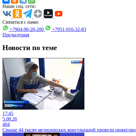
Наши соц. сети:
Связаться с нами:
+7904-90-20-200
+7951-916-32-83
Предыдущая
Новости по теме
17:45
5.08.26
404
Свыше 44 тысяч медицинских консультаций провели нижегородц