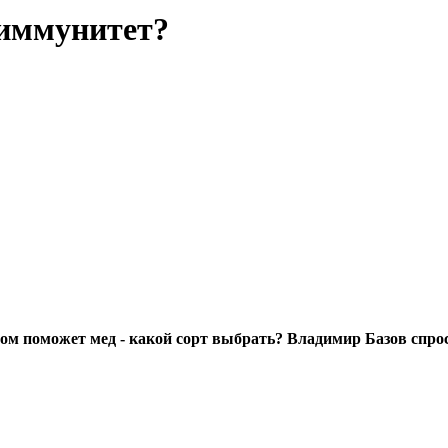
 иммунитет?
том поможет мед - какой сорт выбрать? Владимир Базов спро