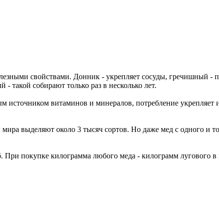
олезными свойствами. Донник - укрепляет сосуды, гречишный - по
й - такой собирают только раз в несколько лет.
ым источником витаминов и минералов, потребление укрепляет 
 мира выделяют около 3 тысяч сортов. Но даже мед с одного и 
уб. При покупке килограмма любого меда - килограмм лугового 