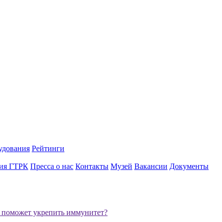
удования
Рейтинги
ия ГТРК
Пресса о нас
Контакты
Музей
Вакансии
Документы
 поможет укрепить иммунитет?