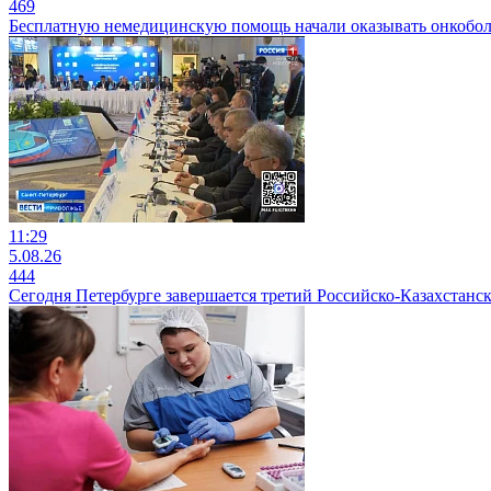
469
Бесплатную немедицинскую помощь начали оказывать онкобо
11:29
5.08.26
444
Сегодня Петербурге завершается третий Российско-Казахстан