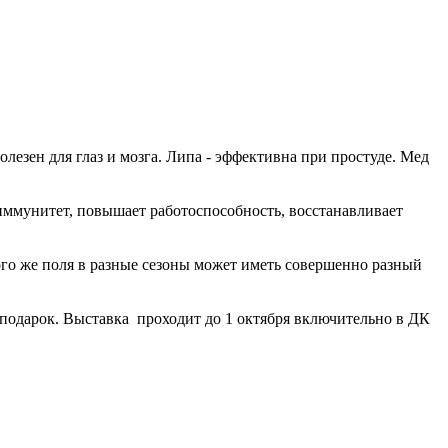
лезен для глаз и мозга. Липа - эффективна при простуде. Мед
иммунитет, повышает работоспособность, восстанавливает
того же поля в разные сезоны может иметь совершенно разный
в подарок. Выставка проходит до 1 октября включительно в ДК