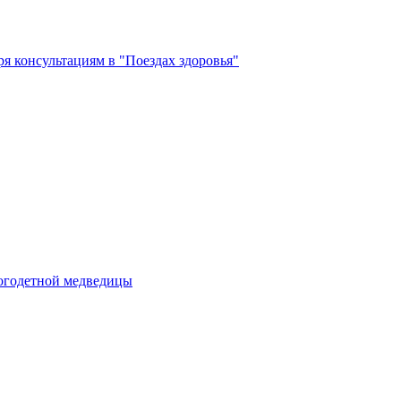
ря консультациям в "Поездах здоровья"
ногодетной медведицы