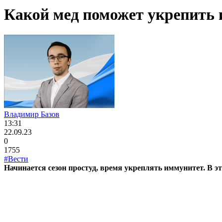
Какой мед поможет укрепить
Владимир Базов
13:31
22.09.23
0
1755
#Вести
Начинается сезон простуд, время укреплять иммунитет. В э