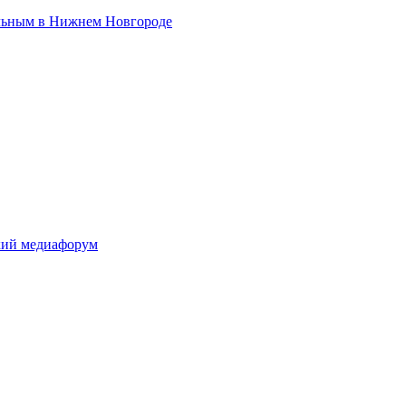
льным в Нижнем Новгороде
ский медиафорум