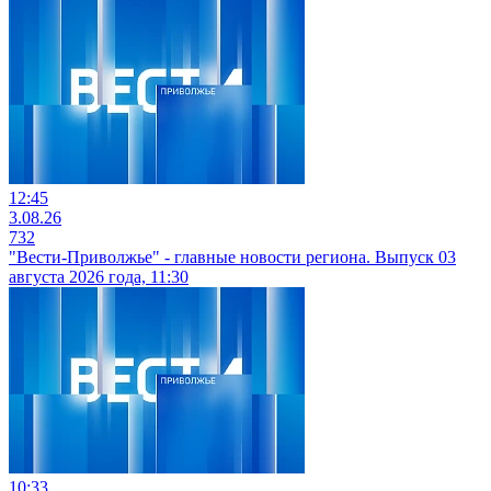
12:45
3.08.26
732
"Вести-Приволжье" - главные новости региона. Выпуск 03
августа 2026 года, 11:30
10:33