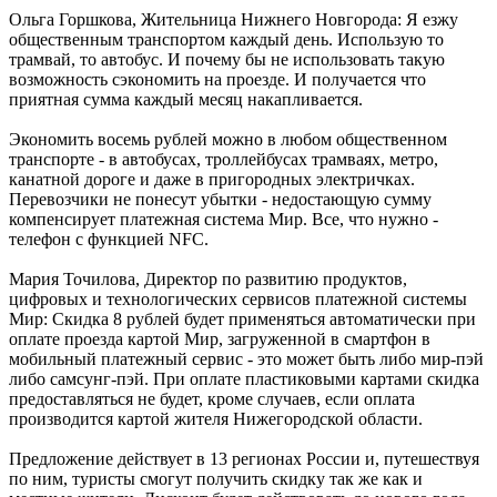
Ольга Горшкова, Жительница Нижнего Новгорода: Я езжу
общественным транспортом каждый день. Использую то
трамвай, то автобус. И почему бы не использовать такую
возможность сэкономить на проезде. И получается что
приятная сумма каждый месяц накапливается.
Экономить восемь рублей можно в любом общественном
транспорте - в автобусах, троллейбусах трамваях, метро,
канатной дороге и даже в пригородных электричках.
Перевозчики не понесут убытки - недостающую сумму
компенсирует платежная система Мир. Все, что нужно -
телефон с функцией NFC.
Мария Точилова, Директор по развитию продуктов,
цифровых и технологических сервисов платежной системы
Мир: Скидка 8 рублей будет применяться автоматически при
оплате проезда картой Мир, загруженной в смартфон в
мобильный платежный сервис - это может быть либо мир-пэй
либо самсунг-пэй. При оплате пластиковыми картами скидка
предоставляться не будет, кроме случаев, если оплата
производится картой жителя Нижегородской области.
Предложение действует в 13 регионах России и, путешествуя
по ним, туристы смогут получить скидку так же как и