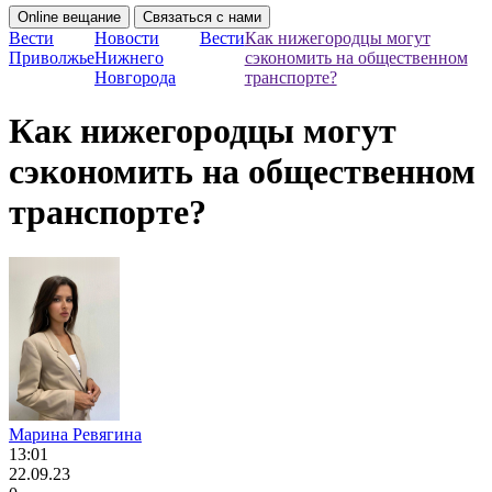
Online вещание
Связаться с нами
Вести
Новости
Вести
Как нижегородцы могут
Приволжье
Нижнего
сэкономить на общественном
Новгорода
транспорте?
Как нижегородцы могут
сэкономить на общественном
транспорте?
Марина Ревягина
13:01
22.09.23