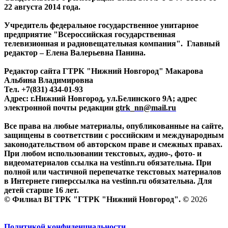
22 августа 2014 года.
Учредитель федеральное государственное унитарное
предприятие "Всероссийская государственная
телевизионная и радиовещательная компания". Главный
редактор – Елена Валерьевна Панина.
Редактор сайта ГТРК "Нижний Новгород" Макарова
Альбина Владимировна
Тел. +7(831) 434-01-93
Адрес: г.Нижний Новгород, ул.Белинского 9А; адрес
электронной почты редакции
gtrk_nn@mail.ru
Все права на любые материалы, опубликованные на сайте,
защищены в соответствии с российским и международным
законодательством об авторском праве и смежных правах.
При любом использовании текстовых, аудио-, фото- и
видеоматериалов ссылка на vestinn.ru обязательна. При
полной или частичной перепечатке текстовых материалов
в Интернете гиперссылка на vestinn.ru обязательна. Для
детей старше 16 лет.
© Филиал ВГТРК "ГТРК "Нижний Новгород". ©
2026
Политикой конфиденциальности.