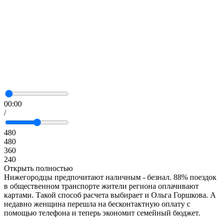
00:00
/
480
480
360
240
Открыть полностью
Нижегородцы предпочитают наличным - безнал. 88% поездок
в общественном транспорте жители региона оплачивают
картами. Такой способ расчета выбирает и Ольга Горшкова. А
недавно женщина перешла на бесконтактную оплату с
помощью телефона и теперь экономит семейный бюджет.