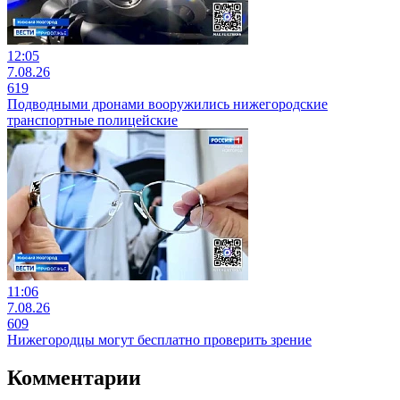
12:05
7.08.26
619
Подводными дронами вооружились нижегородские
транспортные полицейские
11:06
7.08.26
609
Нижегородцы могут бесплатно проверить зрение
Комментарии