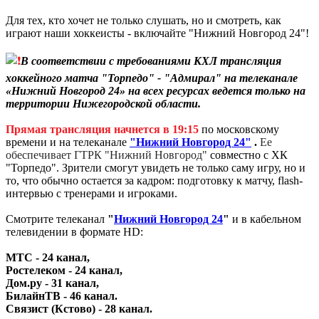
Для тех, кто хочет не только слушать, но и смотреть, как
играют наши хоккеисты - включайте "Нижний Новгород 24"!
В соответствии с требованиями КХЛ трансляция
хоккейного матча "Торпедо" - "Адмирал" на телеканале
«Нижний Новгород 24» на всех ресурсах ведется только на
территории Нижегородской области.
Прямая трансляция начнется в 19:15
по московскому
времени и на телеканале
"Нижний Новгород 24"
.
Ее
обеспечивает ГТРК "Нижний Новгород"
совместно с ХК
"Торпедо".
Зрители смогут увидеть не только саму игру, но и
то, что обычно остается за кадром: подготовку к матчу, flash-
интервью с тренерами и игроками.
Смотрите телеканал
"
Нижний Новгород 24
"
и в кабельном
телевидении в формате HD:
МТС - 24 канал,
Ростелеком - 24 канал,
Дом.ру - 31 канал,
БилайнТВ - 46 канал.
Связист (Кстово) - 28 канал.