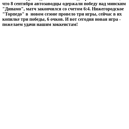
что 8 сентября автозаводцы одержали победу над минским
"Динамо", матч закончился со счетом 6:4. Нижегородское
"Торпедо" в новом сезоне провело три игры, сейчас в их
копилке три победы, 6 очков. И вот сегодня новая игра -
пожелаем удачи нашим хоккеистам!