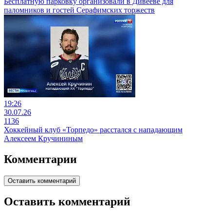
Бесплатную парковку организовали в Дивееве для
паломников и гостей Серафимских торжеств
19:26
30.07.26
1136
Хоккейный клуб «Торпедо» расстался с нападающим
Алексеем Кручининым
Комментарии
Оставить комментарий
Оставить комментарий