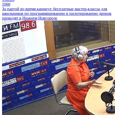
1060
За партой во время каникул: бесплатные мастер-классы для
школьников по программированию и пилотированию дронов
проводят в Нижнем Новгороде