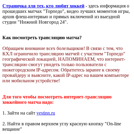
Страничка для тех, кто любит хоккей
- здесь информация о
прошедших матчах "Торпедо", видео лучших моментов игры,
архив флеш-интервью и прямых включений из выездной
студии "Нижний Новгород 24".
Как посмотреть трансляцию матча?
Обращаем внимание всех болельщиков! В связи с тем, что
КХЛ ограничило трансляцию матчей с участием "Торпедо"
географической локацией, НАПОМИНАЕМ, что интернет-
трансляцию смогут увидеть только пользователи с
нижегородским IP-адресом. Обратитесь заранее к своему
провайдеру и выясните, какой IP-адрес на вашем компьютере
или мобильном устройстве!
Для того чтобы посмотреть интернет-трансляцию
хоккейного матча надо:
1. Зайти на сайт
vestinn.ru
2. Найти в правом верхнем углу красную кнопку "On-line
вещание"