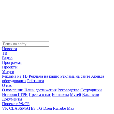
Новости
ТВ
Радио
Программа
Проекты
Услуги
Реклама на ТВ
Реклама на радио
Реклама на сайте
Аренда
оборудования
Рейтинги
О нас
О компании
Наши достижения
Руководство
Сотрудники
История ГТРК
Пресса о нас
Контакты
Музей
Вакансии
Документы
Проект с УФСБ
VK
CLASSMATES
TG
Dzen
RuTube
Max