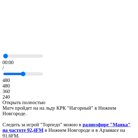
00:00
/
480
480
360
240
Открыть полностью
Матч пройдет на на льду КРК "Нагорный" в Нижнем
Новгороде.
Следить за игрой "Торпедо" можно в
радиоэфире "Маяка"
на частоте 92,4FM
в Нижнем Новгороде и в Арзамасе на
91.6FM.