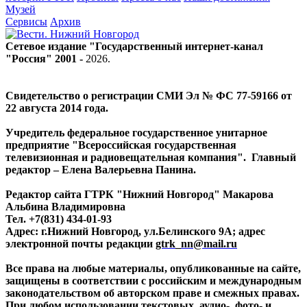
Музей
Сервисы
Архив
Сетевое издание "Государственный интернет-канал
"Россия" 2001 -
2026
.
Свидетельство о регистрации СМИ Эл № ФС 77-59166 от
22 августа 2014 года.
Учредитель федеральное государственное унитарное
предприятие "Всероссийская государственная
телевизионная и радиовещательная компания". Главный
редактор – Елена Валерьевна Панина.
Редактор сайта ГТРК "Нижний Новгород" Макарова
Альбина Владимировна
Тел. +7(831) 434-01-93
Адрес: г.Нижний Новгород, ул.Белинского 9А; адрес
электронной почты редакции
gtrk_nn@mail.ru
Все права на любые материалы, опубликованные на сайте,
защищены в соответствии с российским и международным
законодательством об авторском праве и смежных правах.
При любом использовании текстовых, аудио-, фото- и