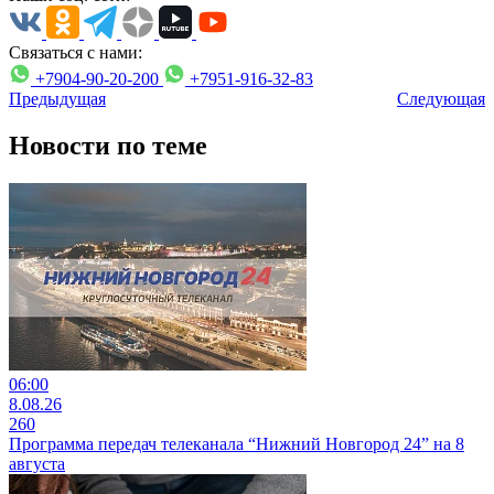
Связаться с нами:
+7904-90-20-200
+7951-916-32-83
Предыдущая
Следующая
Новости по теме
06:00
8.08.26
260
Программа передач телеканала “Нижний Новгород 24” на 8
августа