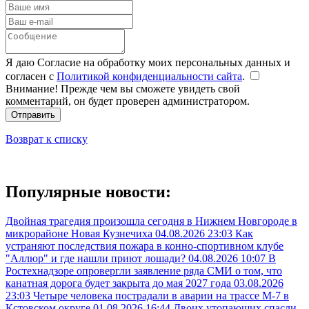
Я даю Согласие на обработку моих персональных данных и
согласен с
Политикой конфиденциальности сайта
.
Внимание! Прежде чем вы сможете увидеть свой
комментарий, он будет проверен администратором.
Отправить
Возврат к списку
Популярные новости:
Двойная трагедия произошла сегодня в Нижнем Новгороде в
микрорайоне Новая Кузнечиха
04.08.2026 23:03
Как
устраняют последствия пожара в конно-спортивном клубе
"Аллюр" и где нашли приют лошади?
04.08.2026 10:07
В
Ростехнадзоре опровергли заявление ряда СМИ о том, что
канатная дорога будет закрыта до мая 2027 года
03.08.2026
23:03
Четыре человека пострадали в аварии на трассе М-7 в
Кстовском округе
01.08.2026 16:44
Двоих утопающих спасли