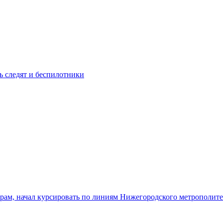
ь следят и беспилотники
ам, начал курсировать по линиям Нижегородского метрополит