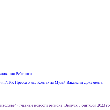
удования
Рейтинги
ия ГТРК
Пресса о нас
Контакты
Музей
Вакансии
Документы
иволжье" - главные новости региона. Выпуск 8 сентября 2023 год