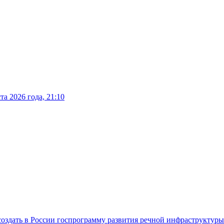
а 2026 года, 21:10
оздать в России госпрограмму развития речной инфраструктуры