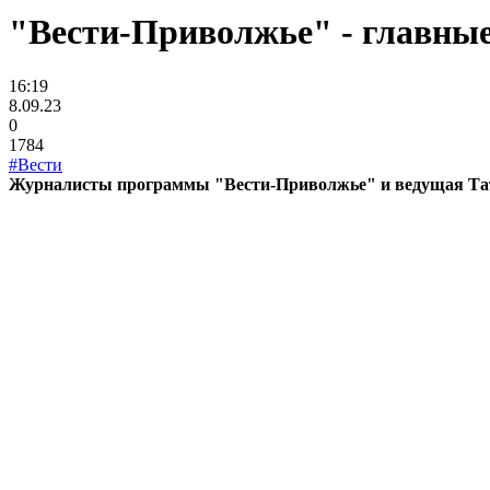
"Вести-Приволжье" - главные 
16:19
8.09.23
0
1784
#Вести
Журналисты программы "Вести-Приволжье" и ведущая Татья