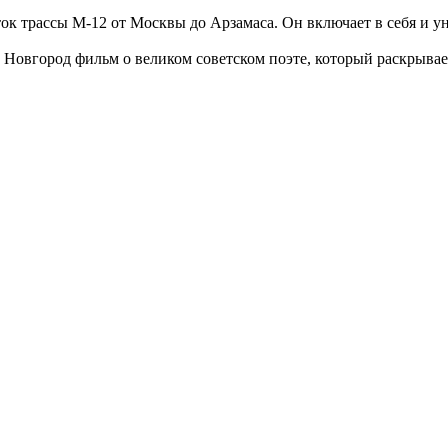
ток трассы М-12 от Москвы до Арзамаса. Он включает в себя и 
Новгород фильм о великом советском поэте, который раскрывает 