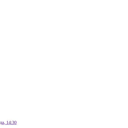
а, 14:30