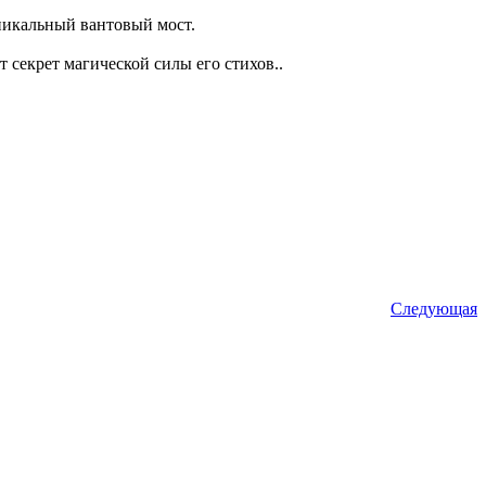
уникальный вантовый мост.
секрет магической силы его стихов..
Следующая