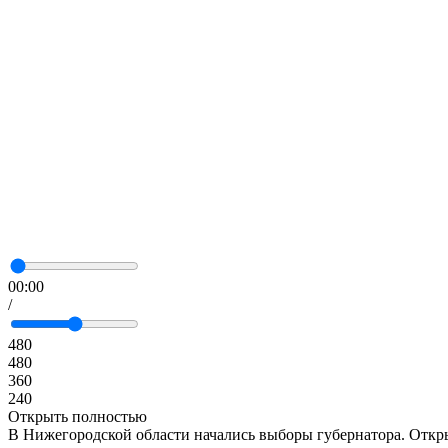
00:00
/
480
480
360
240
Открыть полностью
В Нижегородской области начались выборы губернатора. Откры