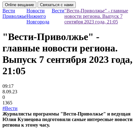
Online вещание
Связаться с нами
Вести
Новости
Вести
"Вести-Приволжье" - главные
Приволжье
Нижнего
новости региона. Выпуск 7
Новгорода
сентября 2023 года, 21:05
"Вести-Приволжье" -
главные новости региона.
Выпуск 7 сентября 2023 года,
21:05
09:17
8.09.23
0
1365
#Вести
Журналисты программы "Вести-Приволжье" и ведущая
Юлия Кузнецова подготовили самые интересные новости
региона к этому часу.