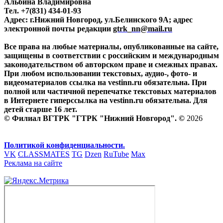
Альбина Владимировна
Тел. +7(831) 434-01-93
Адрес: г.Нижний Новгород, ул.Белинского 9А; адрес
электронной почты редакции
gtrk_nn@mail.ru
Все права на любые материалы, опубликованные на сайте,
защищены в соответствии с российским и международным
законодательством об авторском праве и смежных правах.
При любом использовании текстовых, аудио-, фото- и
видеоматериалов ссылка на vestinn.ru обязательна. При
полной или частичной перепечатке текстовых материалов
в Интернете гиперссылка на vestinn.ru обязательна. Для
детей старше 16 лет.
© Филиал ВГТРК "ГТРК "Нижний Новгород". ©
2026
Политикой конфиденциальности.
VK
CLASSMATES
TG
Dzen
RuTube
Max
Реклама на сайте