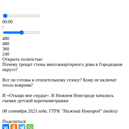
00:00
/
480
480
360
240
Открыть полностью
Почему трещат стены многоквартирного дома в Городецком
округе?
Все ли готовы к отопительному сезону? Кому не включат
тепло вовремя?
И «Отыщи мое сердце». В Нижнем Новгороде начались
съемки детской короткометражки
08 сентября 2023 года. ГТРК "Нижний Новгород" (видео)
Поделиться: