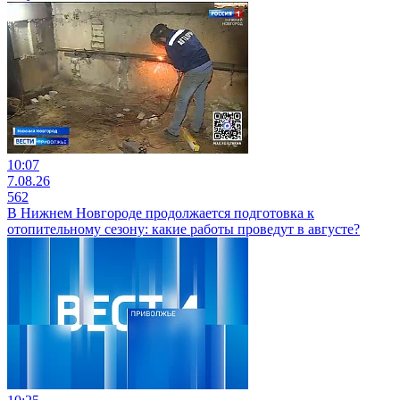
10:07
7.08.26
562
В Нижнем Новгороде продолжается подготовка к
отопительному сезону: какие работы проведут в августе?