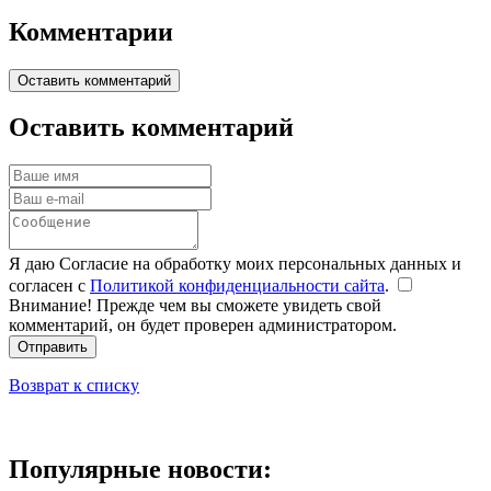
Комментарии
Оставить комментарий
Оставить комментарий
Я даю Согласие на обработку моих персональных данных и
согласен с
Политикой конфиденциальности сайта
.
Внимание! Прежде чем вы сможете увидеть свой
комментарий, он будет проверен администратором.
Отправить
Возврат к списку
Популярные новости: