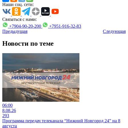
Наши соц. сети:
Связаться с нами:
+7904-90-20-200
+7951-916-32-83
Предыдущая
Следующая
Новости по теме
06:00
8.08.26
293
Программа передач телеканала “Нижний Новгород 24” на 8
августа