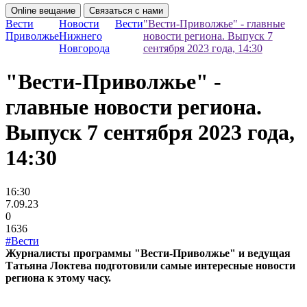
Online вещание
Связаться с нами
Вести
Новости
Вести
"Вести-Приволжье" - главные
Приволжье
Нижнего
новости региона. Выпуск 7
Новгорода
сентября 2023 года, 14:30
"Вести-Приволжье" -
главные новости региона.
Выпуск 7 сентября 2023 года,
14:30
16:30
7.09.23
0
1636
#Вести
Журналисты программы "Вести-Приволжье" и ведущая
Татьяна Локтева подготовили самые интересные новости
региона к этому часу.