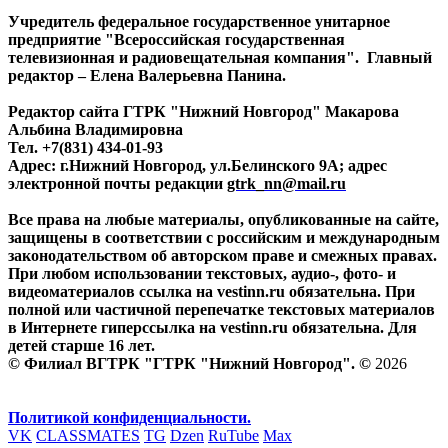
Учредитель федеральное государственное унитарное
предприятие "Всероссийская государственная
телевизионная и радиовещательная компания". Главный
редактор – Елена Валерьевна Панина.
Редактор сайта ГТРК "Нижний Новгород" Макарова
Альбина Владимировна
Тел. +7(831) 434-01-93
Адрес: г.Нижний Новгород, ул.Белинского 9А; адрес
электронной почты редакции
gtrk_nn@mail.ru
Все права на любые материалы, опубликованные на сайте,
защищены в соответствии с российским и международным
законодательством об авторском праве и смежных правах.
При любом использовании текстовых, аудио-, фото- и
видеоматериалов ссылка на vestinn.ru обязательна. При
полной или частичной перепечатке текстовых материалов
в Интернете гиперссылка на vestinn.ru обязательна. Для
детей старше 16 лет.
© Филиал ВГТРК "ГТРК "Нижний Новгород". ©
2026
Политикой конфиденциальности.
VK
CLASSMATES
TG
Dzen
RuTube
Max