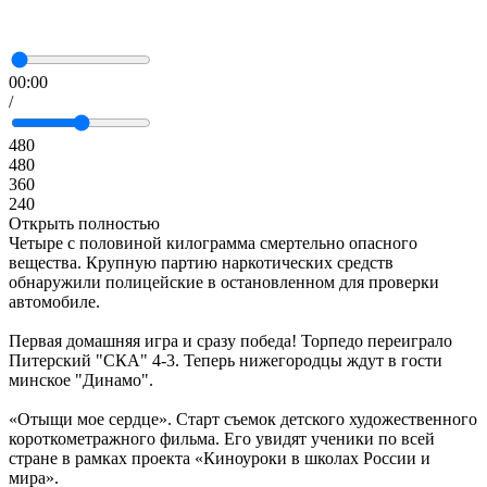
00:00
/
480
480
360
240
Открыть полностью
Четыре с половиной килограмма смертельно опасного
вещества. Крупную партию наркотических средств
обнаружили полицейские в остановленном для проверки
автомобиле.
Первая домашняя игра и сразу победа! Торпедо переиграло
Питерский "СКА" 4-3. Теперь нижегородцы ждут в гости
минское "Динамо".
«Отыщи мое сердце». Старт съемок детского художественного
короткометражного фильма. Его увидят ученики по всей
стране в рамках проекта «Киноуроки в школах России и
мира».