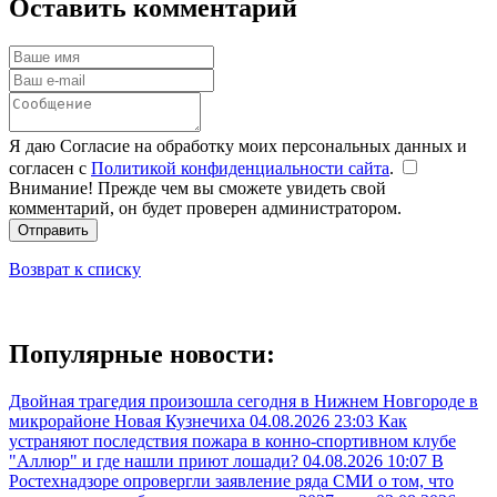
Оставить комментарий
Я даю Согласие на обработку моих персональных данных и
согласен с
Политикой конфиденциальности сайта
.
Внимание! Прежде чем вы сможете увидеть свой
комментарий, он будет проверен администратором.
Отправить
Возврат к списку
Популярные новости:
Двойная трагедия произошла сегодня в Нижнем Новгороде в
микрорайоне Новая Кузнечиха
04.08.2026 23:03
Как
устраняют последствия пожара в конно-спортивном клубе
"Аллюр" и где нашли приют лошади?
04.08.2026 10:07
В
Ростехнадзоре опровергли заявление ряда СМИ о том, что