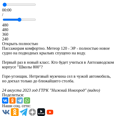
00:00
/
480
480
360
240
Открыть полностью
Пассажирам комфортно. Метеор 120 - ЭР - полностью новое
судно на подводных крыльях спущено на воду.
Первый раз в новый класс. Кто будет учиться в Автозаводском
корпусе "Школы 800"?
Горе-угонщик. Нетрезвый мужчина сел в чужой автомобиль,
но доехал только до ближайшего столба.
24 августа 2023 год ГТРК "Нижний Новгород" (видео)
Поделиться:
Наши соц. сети: