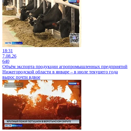
18:31
7.08.26
640
Объём экспорта продукции агропромышленных предприятий
Нижегородской области в январе – в июле текущего года
вырос почти вдвое