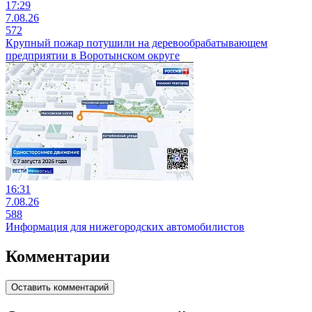
17:29
7.08.26
572
Крупный пожар потушили на деревообрабатывающем
предприятии в Воротынском округе
16:31
7.08.26
588
Информация для нижегородских автомобилистов
Комментарии
Оставить комментарий