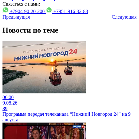
Связаться с нами:
+7904-90-20-200
+7951-916-32-83
Предыдущая
Следующая
Новости по теме
06:00
9.08.26
89
Программа передач телеканала “Нижний Новгород 24” на 9
августа