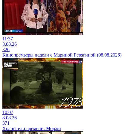
11:37
8.08.26
326
Кинопремьеры недели с Мариной Ревягиной (08.08.2026)
10:07
8.08.26
371
Хранители времени. Моржи