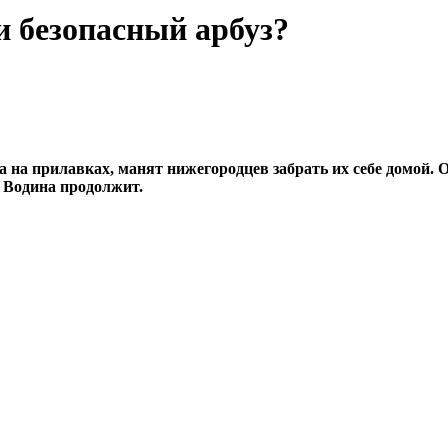
 безопасный арбуз?
ежа на прилавках, манят нижегородцев забрать их себе домой
а Водина продолжит.