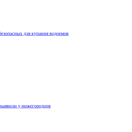
безопасных для купания водоемов
выявили у нижегородцев