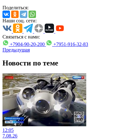
Поделиться:
Наши соц. сети:
Связаться с нами:
+7904-90-20-200
+7951-916-32-83
Предыдущая
Новости по теме
12:05
7.08.26