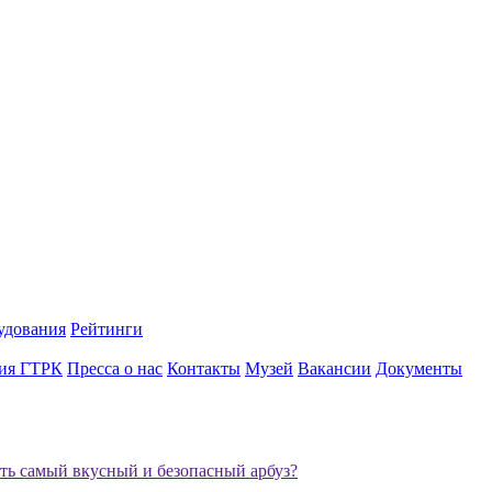
удования
Рейтинги
ия ГТРК
Пресса о нас
Контакты
Музей
Вакансии
Документы
ть самый вкусный и безопасный арбуз?