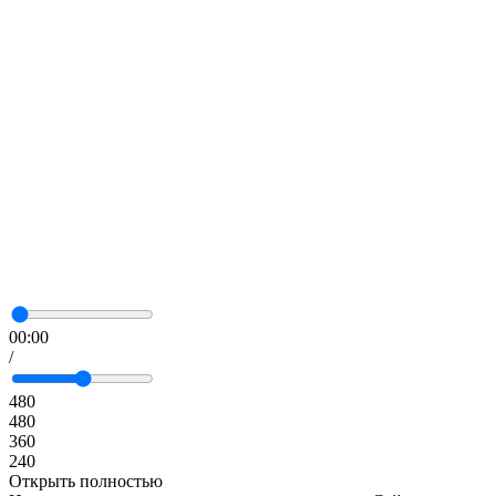
00:00
/
480
480
360
240
Открыть полностью