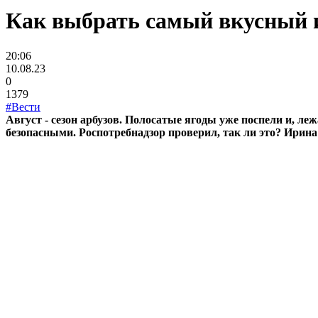
Как выбрать самый вкусный и
20:06
10.08.23
0
1379
#Вести
Август - сезон арбузов. Полосатые ягоды уже поспели и, л
безопасными. Роспотребнадзор проверил, так ли это? Ирин