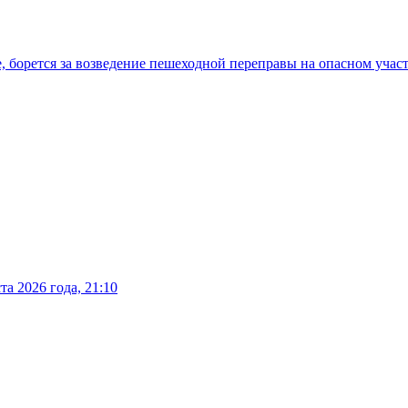
, борется за возведение пешеходной переправы на опасном учас
а 2026 года, 21:10