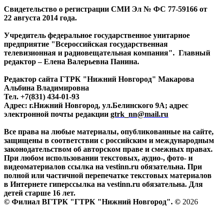
Свидетельство о регистрации СМИ Эл № ФС 77-59166 от
22 августа 2014 года.
Учредитель федеральное государственное унитарное
предприятие "Всероссийская государственная
телевизионная и радиовещательная компания". Главный
редактор – Елена Валерьевна Панина.
Редактор сайта ГТРК "Нижний Новгород" Макарова
Альбина Владимировна
Тел. +7(831) 434-01-93
Адрес: г.Нижний Новгород, ул.Белинского 9А; адрес
электронной почты редакции
gtrk_nn@mail.ru
Все права на любые материалы, опубликованные на сайте,
защищены в соответствии с российским и международным
законодательством об авторском праве и смежных правах.
При любом использовании текстовых, аудио-, фото- и
видеоматериалов ссылка на vestinn.ru обязательна. При
полной или частичной перепечатке текстовых материалов
в Интернете гиперссылка на vestinn.ru обязательна. Для
детей старше 16 лет.
© Филиал ВГТРК "ГТРК "Нижний Новгород". ©
2026