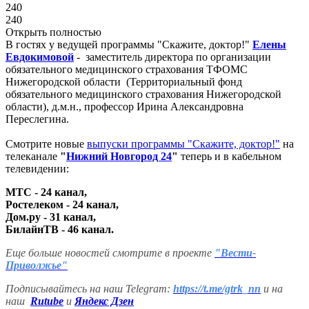
240
240
Открыть полностью
В гостях у ведущей программы "Скажите, доктор!"
Елены
Евдокимовой
- заместитель директора по организации
обязательного медицинского страхования ТФОМС
Нижегородской области (Территориальный фонд
обязательного медицинского страхования Нижегородской
области), д.м.н., профессор Ирина Александровна
Переслегина.
Смотрите новые
выпуски программы "Скажите, доктор!"
на
телеканале
"
Нижний Новгород 24
"
теперь и в кабельном
телевидении:
МТС - 24 канал,
Ростелеком - 24 канал,
Дом.ру - 31 канал,
БилайнТВ - 46 канал.
Еще больше новостей смотрите в проекте
"Вести-
Приволжье"
Подписывайтесь на наш Telegram:
https://t.me/gtrk_nn
и на
наш
Rutube
и
Яндекс Дзен