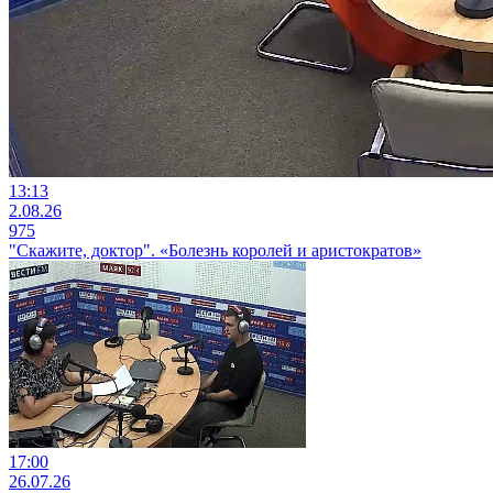
13:13
2.08.26
975
"Скажите, доктор". «Болезнь королей и аристократов»
17:00
26.07.26