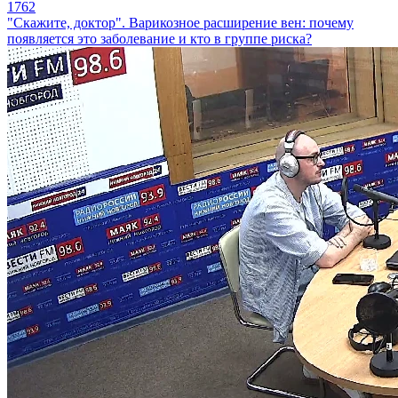
1762
"Скажите, доктор". Варикозное расширение вен: почему
появляется это заболевание и кто в группе риска?