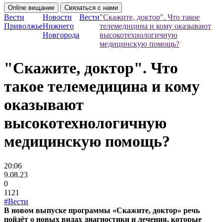
Online вещание
Связаться с нами
Вести
Новости
Вести
"Скажите, доктор". Что такое
Приволжье
Нижнего
телемедицина и кому оказывают
Новгорода
высокотехнологичную
медицинскую помощь?
"Скажите, доктор". Что
такое телемедицина и кому
оказывают
высокотехнологичную
медицинскую помощь?
20:06
9.08.23
0
1121
#Вести
В новом выпуске программы «Скажите, доктор» речь
пойдёт о новых видах диагностики и лечения, которые