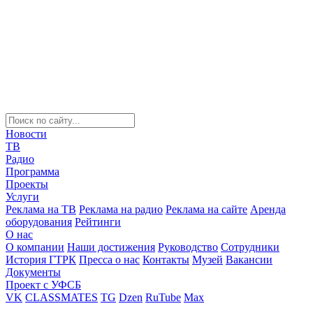
Новости
ТВ
Радио
Программа
Проекты
Услуги
Реклама на ТВ
Реклама на радио
Реклама на сайте
Аренда
оборудования
Рейтинги
О нас
О компании
Наши достижения
Руководство
Сотрудники
История ГТРК
Пресса о нас
Контакты
Музей
Вакансии
Документы
Проект с УФСБ
VK
CLASSMATES
TG
Dzen
RuTube
Max