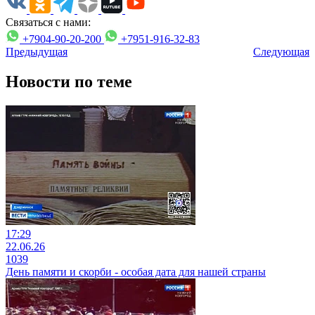
Связаться с нами:
+7904-90-20-200
+7951-916-32-83
Предыдущая
Следующая
Новости по теме
17:29
22.06.26
1039
День памяти и скорби - особая дата для нашей страны