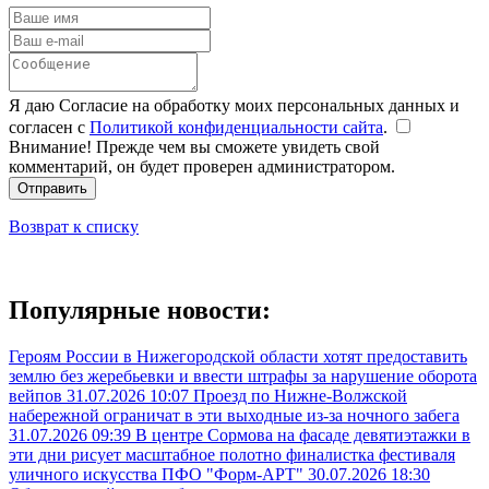
Я даю Согласие на обработку моих персональных данных и
согласен с
Политикой конфиденциальности сайта
.
Внимание! Прежде чем вы сможете увидеть свой
комментарий, он будет проверен администратором.
Отправить
Возврат к списку
Популярные новости:
Героям России в Нижегородской области хотят предоставить
землю без жеребьевки и ввести штрафы за нарушение оборота
вейпов
31.07.2026 10:07
Проезд по Нижне-Волжской
набережной ограничат в эти выходные из-за ночного забега
31.07.2026 09:39
В центре Сормова на фасаде девятиэтажки в
эти дни рисует масштабное полотно финалистка фестиваля
уличного искусства ПФО "Форм-АРТ"
30.07.2026 18:30