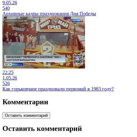
9.05.26
540
Архивные кадры празднования Дня Победы
22:25
1.05.26
526
Как горьковчане праздновали первомай в 1983 году?
Комментарии
Оставить комментарий
Оставить комментарий