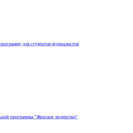
программу для студентов-журналистов
ьной программы "Женское лидерство"