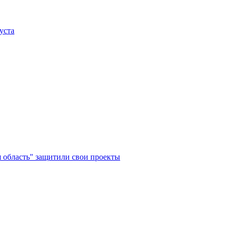
уста
 область" защитили свои проекты