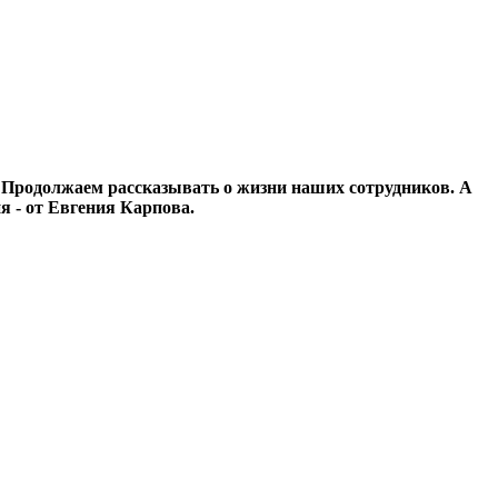
. Продолжаем рассказывать о жизни наших сотрудников. А
я - от Евгения Карпова.