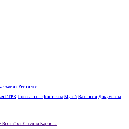
удования
Рейтинги
ия ГТРК
Пресса о нас
Контакты
Музей
Вакансии
Документы
 Вести" от Евгения Карпова