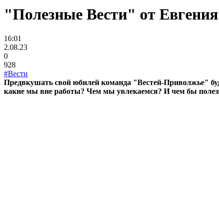
"Полезные Вести" от Евгения
16:01
2.08.23
0
928
#Вести
Предвкушать свой юбилей команда "Вестей-Приволжье" буд
какие мы вне работы? Чем мы увлекаемся? И чем бы полезн