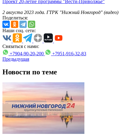
Проект 20-летие программы "Вести-Приволжье"
2 августа 2023 года. ГТРК "Нижний Новгород" (видео)
Поделиться:
Наши соц. сети:
Связаться с нами:
+7904-90-20-200
+7951-916-32-83
Предыдущая
Новости по теме