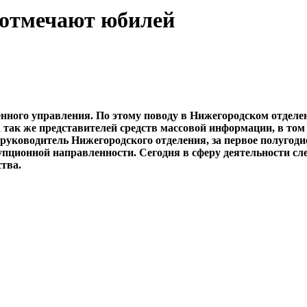
 отмечают юбилей
венного управления. По этому поводу в Нижегородском отдел
а так же представителей средств массовой информации, в т
руководитель Нижегородского отделения, за первое полугоди
рупционной направленности. Сегодня в сферу деятельности с
тва.