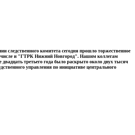
ении следственного комитета сегодня прошло торжественное
ом числе и "ГТРК Нижний Новгород". Нашим коллегам
е двадцать третьего года было раскрыто около двух тысяч
ледственного управления по инициативе центрального