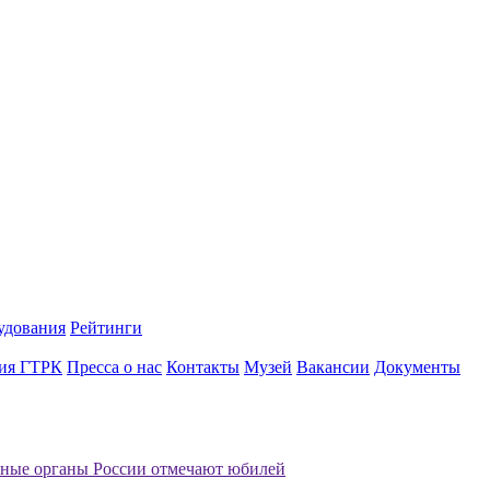
удования
Рейтинги
ия ГТРК
Пресса о нас
Контакты
Музей
Вакансии
Документы
ные органы России отмечают юбилей