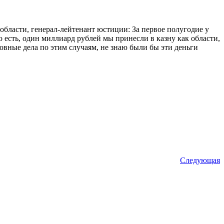
бласти, генерал-лейтенант юстиции: За первое полугодие у
 есть, один миллиард рублей мы принесли в казну как области,
овные дела по этим случаям, не знаю были бы эти деньги
Следующая