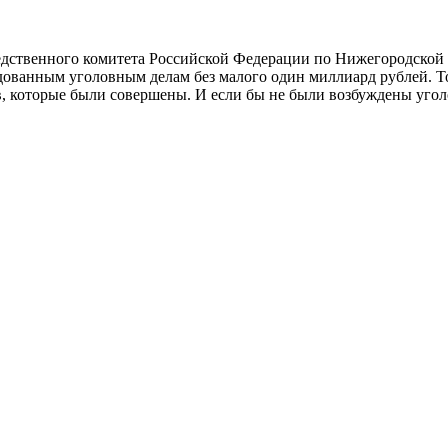
дственного комитета Российской Федерации по Нижегородской о
дованным уголовным делам без малого один миллиард рублей. То
ов, которые были совершены. И если бы не были возбуждены угол