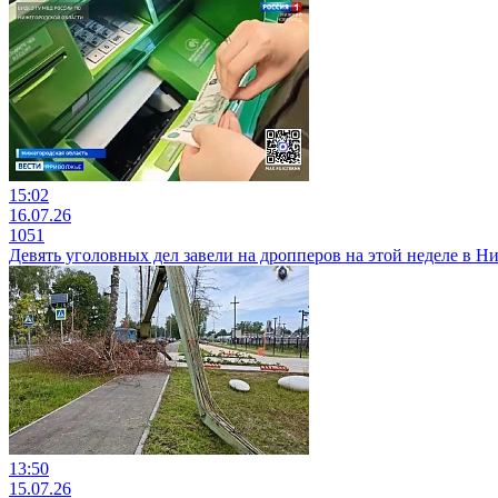
15:02
16.07.26
1051
Девять уголовных дел завели на дропперов на этой неделе в Н
13:50
15.07.26