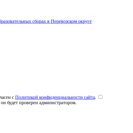
образовательных сборах в Перевозском округе
ласен с
Политикой конфиденциальности сайта
.
 он будет проверен администратором.