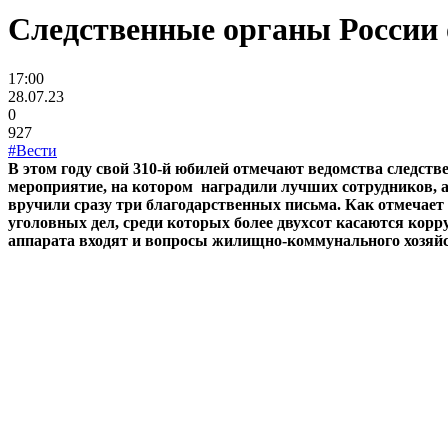
Следственные органы России
17:00
28.07.23
0
927
#Вести
В этом году свой 310-й юбилей отмечают ведомства следст
мероприятие, на котором наградили лучших сотрудников, 
вручили сразу три благодарственных письма. Как отмечает 
уголовных дел, среди которых более двухсот касаются кор
аппарата входят и вопросы жилищно-коммунального хозяйс