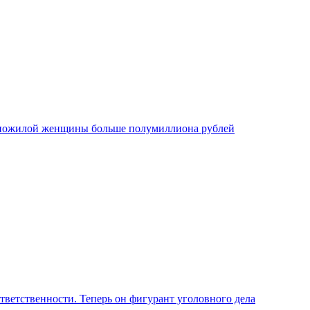
т пожилой женщины больше полумиллиона рублей
ветственности. Теперь он фигурант уголовного дела