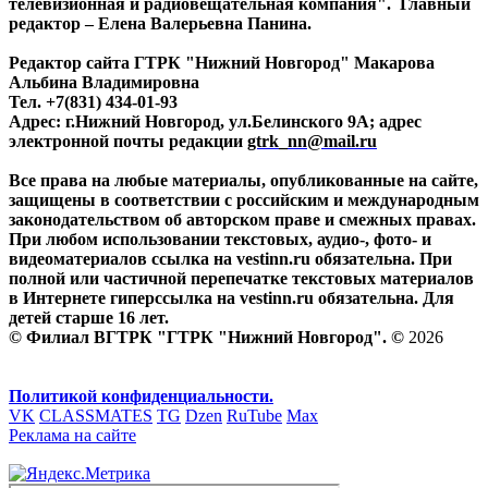
телевизионная и радиовещательная компания". Главный
редактор – Елена Валерьевна Панина.
Редактор сайта ГТРК "Нижний Новгород" Макарова
Альбина Владимировна
Тел. +7(831) 434-01-93
Адрес: г.Нижний Новгород, ул.Белинского 9А; адрес
электронной почты редакции
gtrk_nn@mail.ru
Все права на любые материалы, опубликованные на сайте,
защищены в соответствии с российским и международным
законодательством об авторском праве и смежных правах.
При любом использовании текстовых, аудио-, фото- и
видеоматериалов ссылка на vestinn.ru обязательна. При
полной или частичной перепечатке текстовых материалов
в Интернете гиперссылка на vestinn.ru обязательна. Для
детей старше 16 лет.
© Филиал ВГТРК "ГТРК "Нижний Новгород". ©
2026
Политикой конфиденциальности.
VK
CLASSMATES
TG
Dzen
RuTube
Max
Реклама на сайте