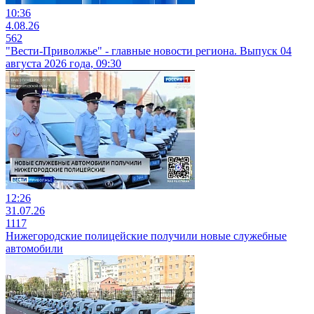
10:36
4.08.26
562
"Вести-Приволжье" - главные новости региона. Выпуск 04
августа 2026 года, 09:30
12:26
31.07.26
1117
Нижегородские полицейские получили новые служебные
автомобили