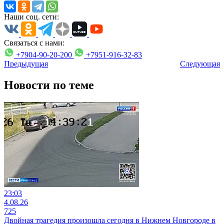
Наши соц. сети:
Связаться с нами:
+7904-90-20-200
+7951-916-32-83
Предыдущая
Следующая
Новости по теме
23:03
4.08.26
725
Двойная трагедия произошла сегодня в Нижнем Новгороде в