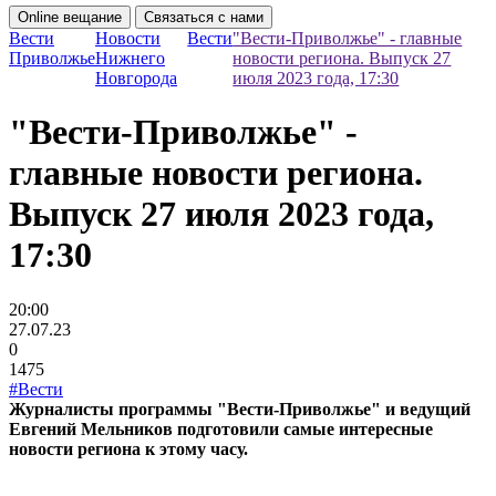
Online вещание
Связаться с нами
Вести
Новости
Вести
"Вести-Приволжье" - главные
Приволжье
Нижнего
новости региона. Выпуск 27
Новгорода
июля 2023 года, 17:30
"Вести-Приволжье" -
главные новости региона.
Выпуск 27 июля 2023 года,
17:30
20:00
27.07.23
0
1475
#Вести
Журналисты программы "Вести-Приволжье" и ведущий
Евгений Мельников подготовили самые интересные
новости региона к этому часу.