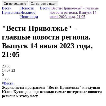
Online вещание
Связаться с нами
Вести
Новости
Вести
"Вести-Приволжье" - главные
Приволжье
Нижнего
новости региона. Выпуск 14
Новгорода
июля 2023 года, 21:05
"Вести-Приволжье" -
главные новости региона.
Выпуск 14 июля 2023 года,
21:05
23:30
14.07.23
0
1333
#Вести
Журналисты программы "Вести-Приволжье" и ведущая
Юлия Кузнецова подготовили самые интересные новости
региона к этому часу.