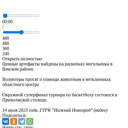
00:00
/
480
480
360
240
Открыть полностью
Ценные артефакты найдены на раскопках могильника в
Вачском районе
Волонтеры просят о помощи животным в ветклиниках
областного центра
Окружной суперфинал турнира по баскетболу состоялся в
Приволжской столице.
14 июля 2023 года. ГТРК "Нижний Новгород" (видео)
Поделиться:
Наши соц. сети: