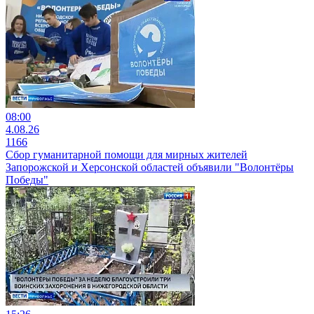
08:00
4.08.26
1166
Сбор гуманитарной помощи для мирных жителей
Запорожской и Херсонской областей объявили "Волонтёры
Победы"