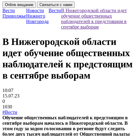
Online вещание
Связаться с нами
Вести
Новости
Вести
В Нижегородской области идет
Приволжье
Нижнего
обучение общественных
Новгорода
наблюдателей к предстоящим в
сентябре выборам
В Нижегородской области
идет обучение общественных
наблюдателей к предстоящим
в сентябре выборам
10:07
15.07.23
0
1030
#Вести
Обучение общественных наблюдателей к предстоящим в
сентябре выборам началось в Нижегородской области. В
этом году за ходом голосования в регионе будут следить
более двух тысяч наблюдателей от Общественной палаты