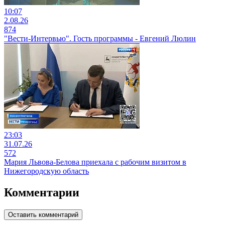
10:07
2.08.26
874
"Вести-Интервью". Гость программы - Евгений Люлин
23:03
31.07.26
572
Мария Львова-Белова приехала с рабочим визитом в
Нижегородскую область
Комментарии
Оставить комментарий