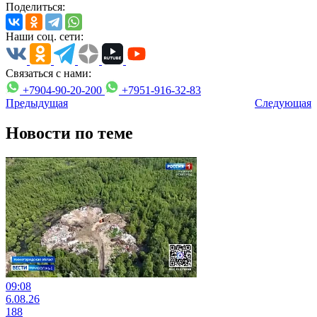
Поделиться:
Наши соц. сети:
Связаться с нами:
+7904-90-20-200
+7951-916-32-83
Предыдущая
Следующая
Новости по теме
09:08
6.08.26
188