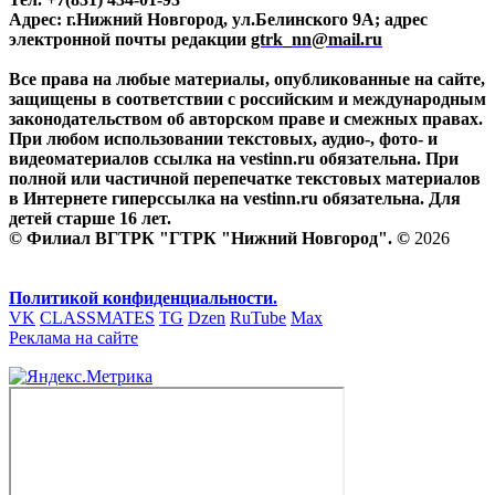
Адрес: г.Нижний Новгород, ул.Белинского 9А; адрес
электронной почты редакции
gtrk_nn@mail.ru
Все права на любые материалы, опубликованные на сайте,
защищены в соответствии с российским и международным
законодательством об авторском праве и смежных правах.
При любом использовании текстовых, аудио-, фото- и
видеоматериалов ссылка на vestinn.ru обязательна. При
полной или частичной перепечатке текстовых материалов
в Интернете гиперссылка на vestinn.ru обязательна. Для
детей старше 16 лет.
© Филиал ВГТРК "ГТРК "Нижний Новгород". ©
2026
Политикой конфиденциальности.
VK
CLASSMATES
TG
Dzen
RuTube
Max
Реклама на сайте