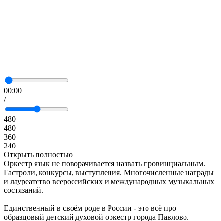
00:00
/
480
480
360
240
Открыть полностью
Оркестр язык не поворачивается назвать провинциальным.
Гастроли, конкурсы, выступления. Многочисленные награды
и лауреатство всероссийских и международных музыкальных
состязаний.
Единственный в своём роде в России - это всё про
образцовый детский духовой оркестр города Павлово.