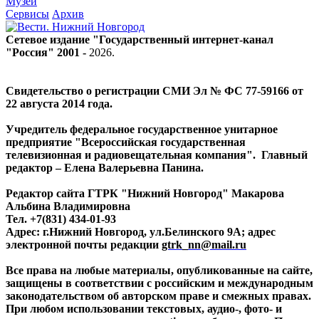
Музей
Сервисы
Архив
Сетевое издание "Государственный интернет-канал
"Россия" 2001 -
2026
.
Свидетельство о регистрации СМИ Эл № ФС 77-59166 от
22 августа 2014 года.
Учредитель федеральное государственное унитарное
предприятие "Всероссийская государственная
телевизионная и радиовещательная компания". Главный
редактор – Елена Валерьевна Панина.
Редактор сайта ГТРК "Нижний Новгород" Макарова
Альбина Владимировна
Тел. +7(831) 434-01-93
Адрес: г.Нижний Новгород, ул.Белинского 9А; адрес
электронной почты редакции
gtrk_nn@mail.ru
Все права на любые материалы, опубликованные на сайте,
защищены в соответствии с российским и международным
законодательством об авторском праве и смежных правах.
При любом использовании текстовых, аудио-, фото- и