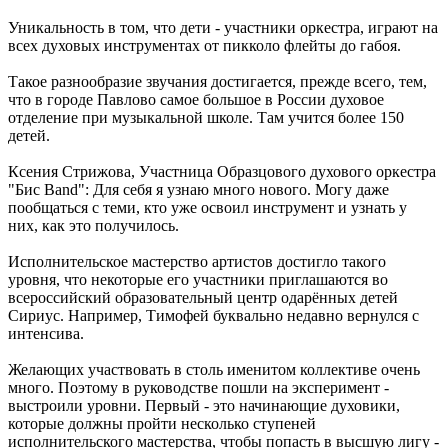
Уникальность в том, что дети - участники оркестра, играют на
всех духовых инструментах от пикколо флейты до габоя.
Такое разнообразие звучания достигается, прежде всего, тем,
что в городе Павлово самое большое в России духовое
отделение при музыкальной школе. Там учится более 150
детей.
Ксения Стрижова, Участница Образцового духового оркестра
"Бис Band": Для себя я узнаю много нового. Могу даже
пообщаться с теми, кто уже освоил инструмент и узнать у
них, как это получилось.
Исполнительское мастерство артистов достигло такого
уровня, что некоторые его участники приглашаются во
всероссийский образовательный центр одарённых детей
Сириус. Например, Тимофей буквально недавно вернулся с
интенсива.
Желающих участвовать в столь именитом коллективе очень
много. Поэтому в руководстве пошли на эксперимент -
выстроили уровни. Первый - это начинающие духовики,
которые должны пройти несколько ступеней
исполнительского мастерства, чтобы попасть в высшую лигу -