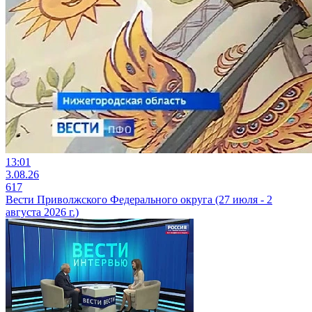
13:01
3.08.26
617
Вести Приволжского Федерального округа (27 июля - 2
августа 2026 г.)