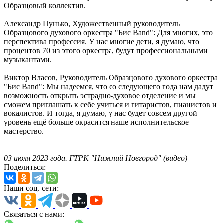
Образцовый коллектив.
Александр Пунько, Художественный руководитель
Образцового духового оркестра "Бис Band": Для многих, это
перспектива профессия. У нас многие дети, я думаю, что
процентов 70 из этого оркестра, будут профессиональными
музыкантами.
Виктор Власов, Руководитель Образцового духового оркестра
"Бис Band": Мы надеемся, что со следующего года нам дадут
возможность открыть эстрадно-духовое отделение и мы
сможем приглашать к себе учиться и гитаристов, пианистов и
вокалистов. И тогда, я думаю, у нас будет совсем другой
уровень ещё больше окрасится наше исполнительское
мастерство.
03 июля 2023 года. ГТРК "Нижний Новгород" (видео)
Поделиться:
Наши соц. сети:
Связаться с нами: