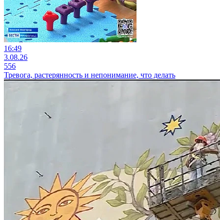
16:49
3.08.26
556
Тревога, растерянность и непонимание, что делать