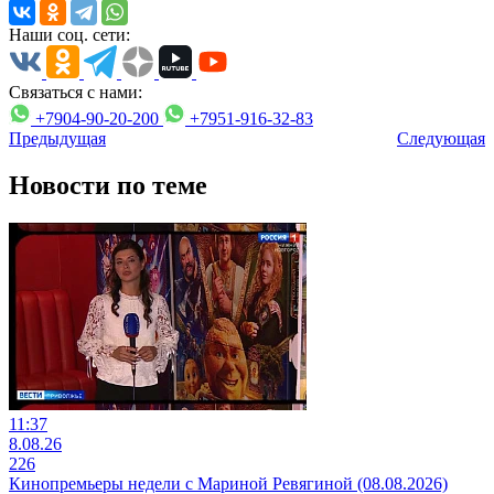
Наши соц. сети:
Связаться с нами:
+7904-90-20-200
+7951-916-32-83
Предыдущая
Следующая
Новости по теме
11:37
8.08.26
226
Кинопремьеры недели с Мариной Ревягиной (08.08.2026)