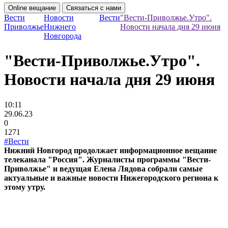
Online вещание
Связаться с нами
Вести
Новости
Вести
"Вести-Приволжье.Утро".
Приволжье
Нижнего
Новости начала дня 29 июня
Новгорода
"Вести-Приволжье.Утро".
Новости начала дня 29 июня
10:11
29.06.23
0
1271
#Вести
Нижний Новгород продолжает информационное вещание
телеканала "Россия". Журналисты программы "Вести-
Приволжье" и ведущая Елена Лядова собрали самые
актуальные и важные новости Нижегородского региона к
этому утру.