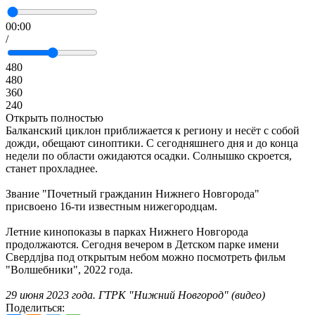
00:00
/
480
480
360
240
Открыть полностью
Балканский циклон приближается к региону и несёт с собой
дожди, обещают синоптики. С сегодняшнего дня и до конца
недели по области ожидаются осадки. Солнышко скроется,
станет прохладнее.
Звание "Почетный гражданин Нижнего Новгорода"
присвоено 16-ти известным нижегородцам.
Летние кинопоказы в парках Нижнего Новгорода
продолжаются. Сегодня вечером в Детском парке имени
Свердлjва под открытым небом можно посмотреть фильм
"Волшебники", 2022 года.
29
июня 2023 года. ГТРК "Нижний Новгород" (видео)
Поделиться: