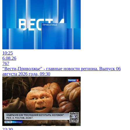
10:25
6.08.26
767
"Вести-Приволжье" - главные новости региона. Выпуск 06
августа 2026 года, 09:30
23:30