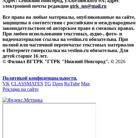
Адрес: г.Нижний Новгород, ул.Белинского 9А; адрес
электронной почты редакции
gtrk_nn@mail.ru
Все права на любые материалы, опубликованные на сайте,
защищены в соответствии с российским и международным
законодательством об авторском праве и смежных правах.
При любом использовании текстовых, аудио-, фото- и
видеоматериалов ссылка на vestinn.ru обязательна. При
полной или частичной перепечатке текстовых материалов
в Интернете гиперссылка на vestinn.ru обязательна. Для
детей старше 16 лет.
© Филиал ВГТРК "ГТРК "Нижний Новгород". ©
2026
Политикой конфиденциальности.
VK
CLASSMATES
TG
Dzen
RuTube
Max
Реклама на сайте