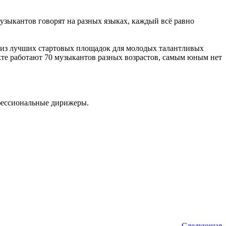
музыкантов говорят на разных языках, каждый всё равно
ой из лучших стартовых площадок для молодых талантливых
кте работают 70 музыкантов разных возрастов, самым юным нет
фессиональные дирижеры.
Следующая