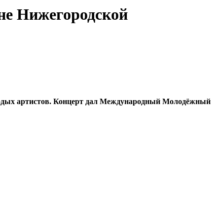
ене Нижегородской
лодых артистов. Концерт дал Международный Молодёжный