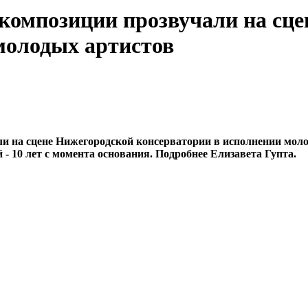
композиции прозвучали на сц
молодых артистов
ли на сцене Нижегородской консерватории в исполнении мо
 10 лет с момента основания. Подробнее Елизавета Гупта.