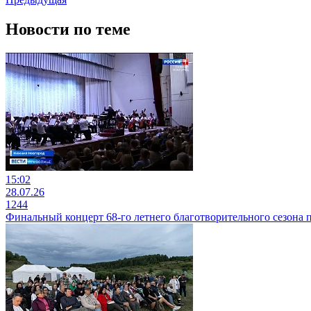
Новости по теме
15:02
28.07.26
1244
Финальный концерт 68-го летнего благотворительного сезона