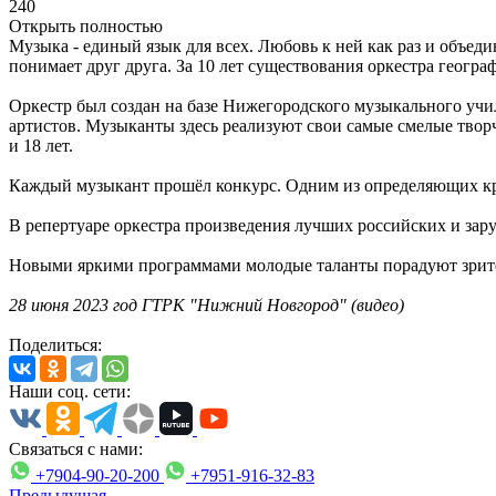
240
Открыть полностью
Музыка - единый язык для всех. Любовь к ней как раз и объеди
понимает друг друга. За 10 лет существования оркестра геогр
Оркестр был создан на базе Нижегородского музыкального учи
артистов. Музыканты здесь реализуют свои самые смелые твор
и 18 лет.
Каждый музыкант прошёл конкурс. Одним из определяющих крит
В репертуаре оркестра произведения лучших российских и за
Новыми яркими программами молодые таланты порадуют зрит
28 июня 2023 год ГТРК "Нижний Новгород" (видео)
Поделиться:
Наши соц. сети:
Связаться с нами:
+7904-90-20-200
+7951-916-32-83
Предыдущая