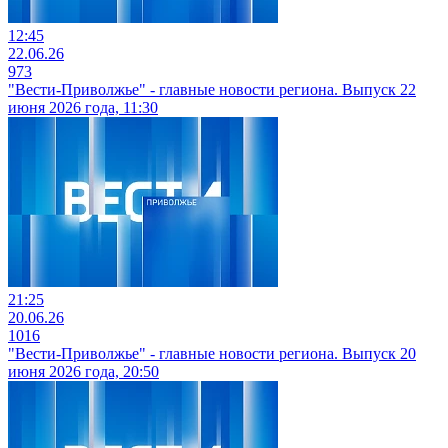
12:45
22.06.26
973
"Вести-Приволжье" - главные новости региона. Выпуск 22
июня 2026 года, 11:30
21:25
20.06.26
1016
"Вести-Приволжье" - главные новости региона. Выпуск 20
июня 2026 года, 20:50