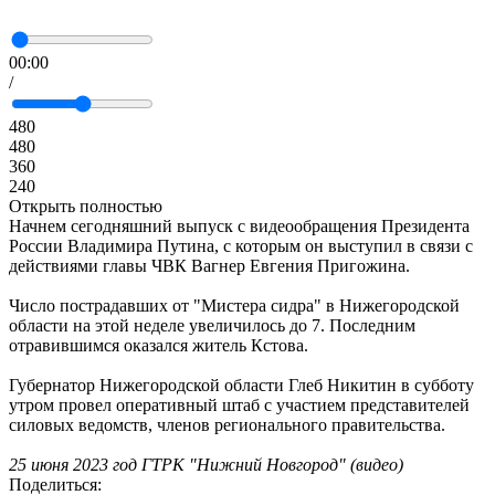
00:00
/
480
480
360
240
Открыть полностью
Начнем сегодняшний выпуск с видеообращения Президента
России Владимира Путина, с которым он выступил в связи с
действиями главы ЧВК Вагнер Евгения Пригожина.
Число пострадавших от "Мистера сидра" в Нижегородской
области на этой неделе увеличилось до 7. Последним
отравившимся оказался житель Кстова.
Губернатор Нижегородской области Глеб Никитин в субботу
утром провел оперативный штаб с участием представителей
силовых ведомств, членов регионального правительства.
25 июня 2023 год ГТРК "Нижний Новгород" (видео)
Поделиться: