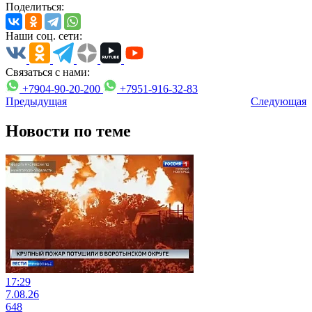
Поделиться:
Наши соц. сети:
Связаться с нами:
+7904-90-20-200
+7951-916-32-83
Предыдущая
Следующая
Новости по теме
17:29
7.08.26
648