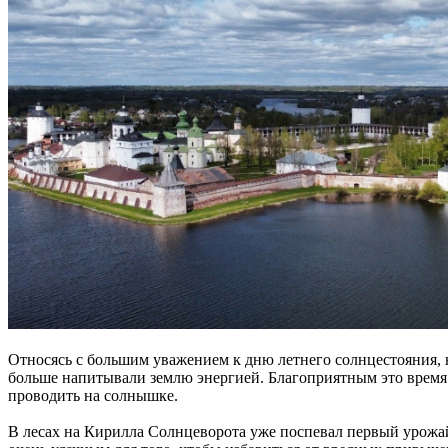
Относясь с большим уважением к дню летнего солнцестояния, 
больше напитывали землю энергией. Благоприятным это время 
проводить на солнышке.
В лесах на Кирилла Солнцеворота уже поспевал первый урожай