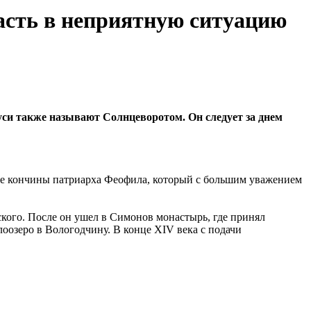
пасть в неприятную ситуацию
си также называют Солнцеворотом. Он следует за днем
сле кончины патриарха Феофила, который с большим уважением
кого. После он ушел в Симонов монастырь, где принял
оозеро в Вологодчину. В конце XIV века с подачи