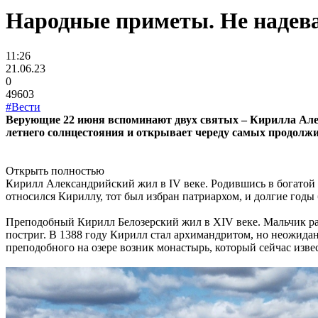
Народные приметы. Не надева
11:26
21.06.23
0
49603
#Вести
Верующие 22 июня вспоминают двух святых – Кирилла Алек
летнего солнцестояния и открывает череду самых продолжи
Открыть полностью
Кирилл Александрийский жил в IV веке. Родившись в богатой 
относился Кириллу, тот был избран патриархом, и долгие годы 
Преподобный Кирилл Белозерский жил в XIV веке. Мальчик ран
постриг. В 1388 году Кирилл стал архимандритом, но неожидан
преподобного на озере возник монастырь, который сейчас изв