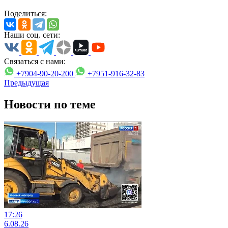
Поделиться:
Наши соц. сети:
Связаться с нами:
+7904-90-20-200
+7951-916-32-83
Предыдущая
Новости по теме
17:26
6.08.26