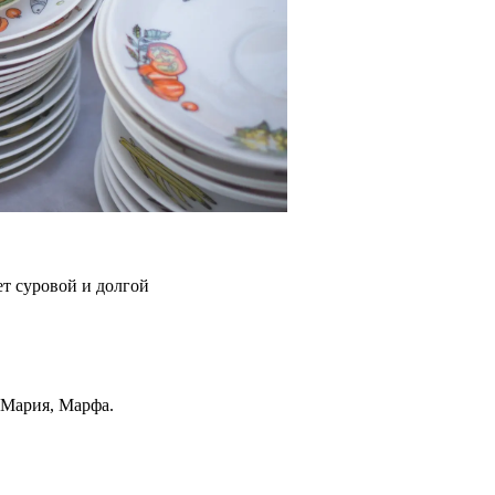
ет суровой и долгой
 Мария, Марфа.