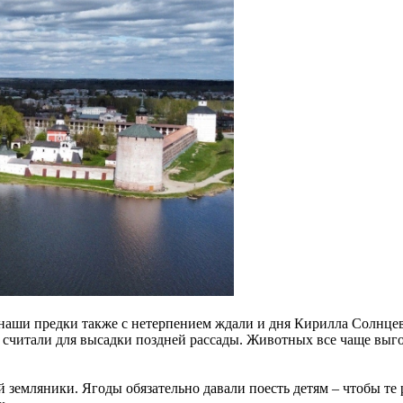
наши предки также с нетерпением ждали и дня Кирилла Солнцев
считали для высадки поздней рассады. Животных все чаще выгон
 земляники. Ягоды обязательно давали поесть детям – чтобы те