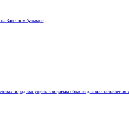
на Заречном бульваре
 ценных пород выпущено в водоёмы области для восстановления 