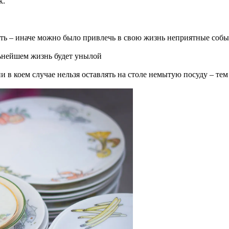
к.
тить – иначе можно было привлечь в свою жизнь неприятные соб
альнейшем жизнь будет унылой
ни в коем случае нельзя оставлять на столе немытую посуду – т