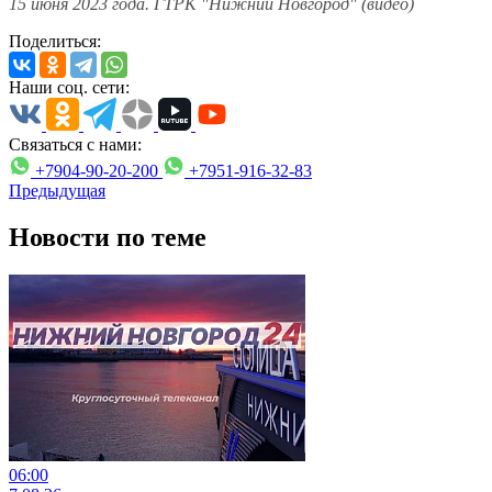
15 июня 2023 года. ГТРК "Нижний Новгород" (видео)
Поделиться:
Наши соц. сети:
Связаться с нами:
+7904-90-20-200
+7951-916-32-83
Предыдущая
Новости по теме
06:00