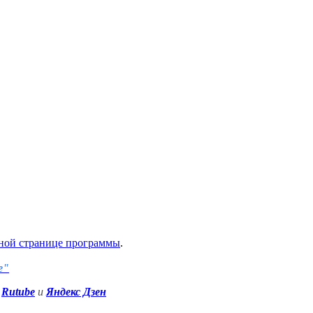
ной странице программы
.
е"
Rutube
и
Яндекс Дзен