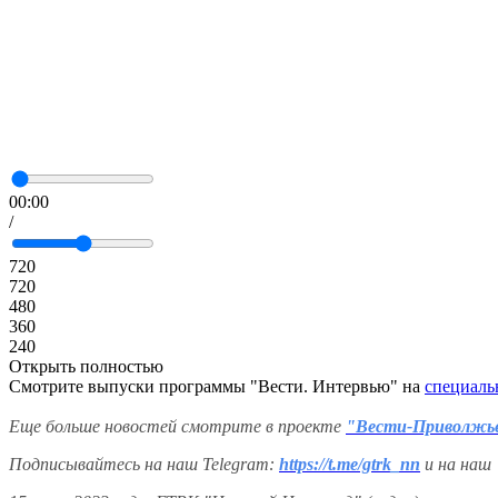
00:00
/
720
720
480
360
240
Открыть полностью
Смотрите выпуски программы "Вести. Интервью" на
специаль
Еще больше новостей смотрите в проекте
"Вести-Приволжь
Подписывайтесь на наш Telegram:
https://t.me/gtrk_nn
и на наш