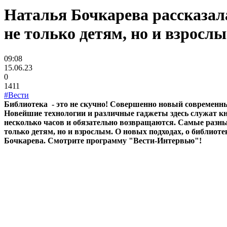
Наталья Бочкарева рассказал
не только детям, но и взросл
09:08
15.06.23
0
1411
#Вести
Библиотека - это не скучно! Совершенно новый современны
Новейшие технологии и различные гаджеты здесь служат кн
несколько часов и обязательно возвращаются. Самые разные
только детям, но и взрослым. О новых подходах, о библиот
Бочкарева. Смотрите программу "Вести-Интервью"!