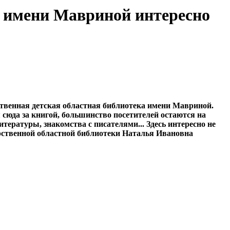
е имени Мавриной интересно
ственная детская областная библиотека имени Мавриной.
 сюда за книгой, большинство посетителей остаются на
ературы, знакомства с писателями... Здесь интересно не
дарственной областной библиотеки Наталья Ивановна