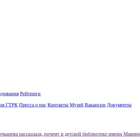
удования
Рейтинги
ия ГТРК
Пресса о нас
Контакты
Музей
Вакансии
Документы
очкарева рассказала, почему в детской библиотеке имени Маврин