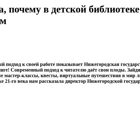
а, почему в детской библиотек
ым
й подход к своей работе показывает Нижегородская государ
иге! Современный подход к читателю даёт свои плоды. Зайдя
 мастер-классы, квесты, виртуальные путешествия в мир лит
еке 21-го века нам рассказала директор Нижегородской госу