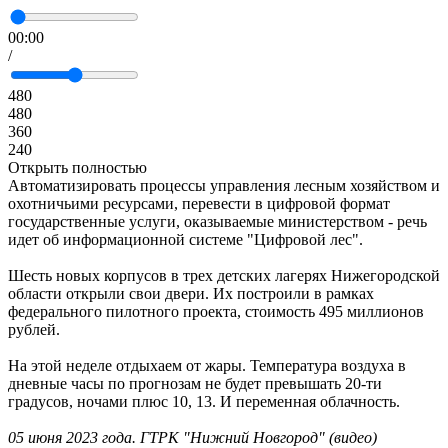
00:00
/
480
480
360
240
Открыть полностью
Автоматизировать процессы управления лесным хозяйством и
охотничьими ресурсами, перевести в цифровой формат
государственные услуги, оказываемые министерством - речь
идет об информационной системе "Цифровой лес".
Шесть новых корпусов в трех детских лагерях Нижегородской
области открыли свои двери. Их построили в рамках
федерального пилотного проекта, стоимость 495 миллионов
рублей.
На этой неделе отдыхаем от жары. Температура воздуха в
дневные часы по прогнозам не будет превышать 20-ти
градусов, ночами плюс 10, 13. И переменная облачность.
05 июня 2023 года. ГТРК "Нижний Новгород" (видео)