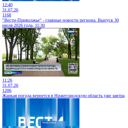
12:40
31.07.26
1168
"Вести-Приволжье" - главные новости региона. Выпуск 30
июля 2026 года, 11:30
11:26
31.07.26
1206
Жаркая погода вернется в Нижегородскую область уже завтра