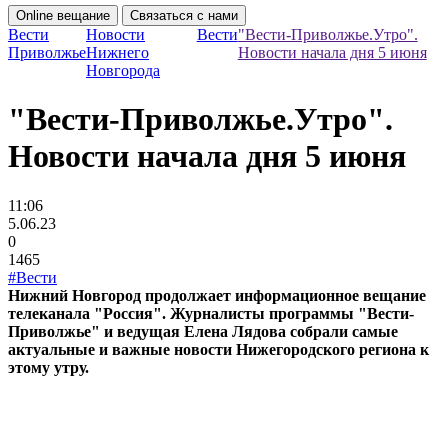
Online вещание
Связаться с нами
Вести
Новости
Вести
"Вести-Приволжье.Утро".
Приволжье
Нижнего
Новости начала дня 5 июня
Новгорода
"Вести-Приволжье.Утро".
Новости начала дня 5 июня
11:06
5.06.23
0
1465
#Вести
Нижний Новгород продолжает информационное вещание
телеканала "Россия". Журналисты программы "Вести-
Приволжье" и ведущая Елена Лядова собрали самые
актуальные и важные новости Нижегородского региона к
этому утру.