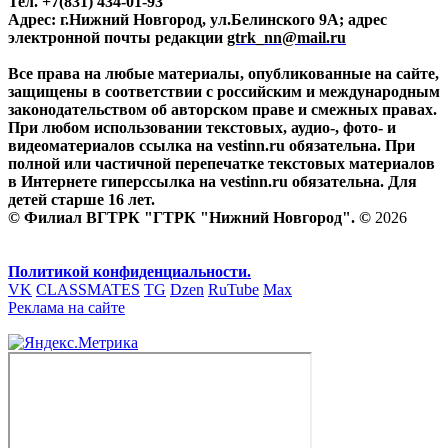
Тел. +7(831) 434-01-93
Адрес: г.Нижний Новгород, ул.Белинского 9А; адрес
электронной почты редакции
gtrk_nn@mail.ru
Все права на любые материалы, опубликованные на сайте,
защищены в соответствии с российским и международным
законодательством об авторском праве и смежных правах.
При любом использовании текстовых, аудио-, фото- и
видеоматериалов ссылка на vestinn.ru обязательна. При
полной или частичной перепечатке текстовых материалов
в Интернете гиперссылка на vestinn.ru обязательна. Для
детей старше 16 лет.
© Филиал ВГТРК "ГТРК "Нижний Новгород". ©
2026
Политикой конфиденциальности.
VK
CLASSMATES
TG
Dzen
RuTube
Max
Реклама на сайте