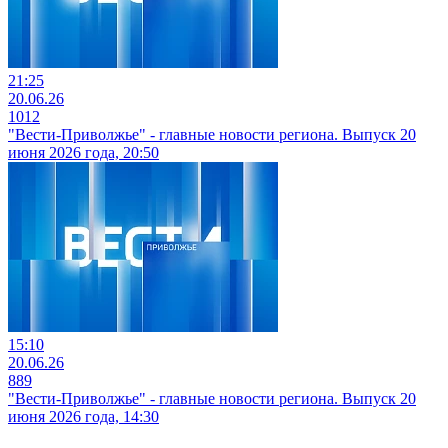
21:25
20.06.26
1012
"Вести-Приволжье" - главные новости региона. Выпуск 20
июня 2026 года, 20:50
15:10
20.06.26
889
"Вести-Приволжье" - главные новости региона. Выпуск 20
июня 2026 года, 14:30