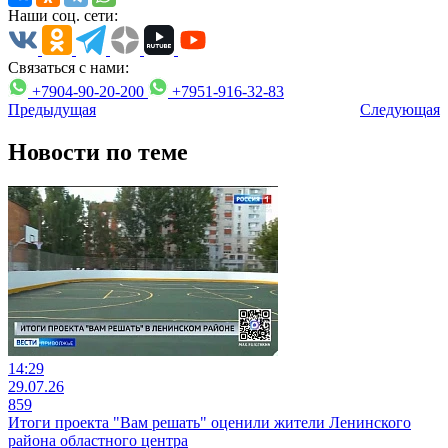
Наши соц. сети:
Связаться с нами:
+7904-90-20-200
+7951-916-32-83
Предыдущая
Следующая
Новости по теме
14:29
29.07.26
859
Итоги проекта "Вам решать" оценили жители Ленинского
района областного центра