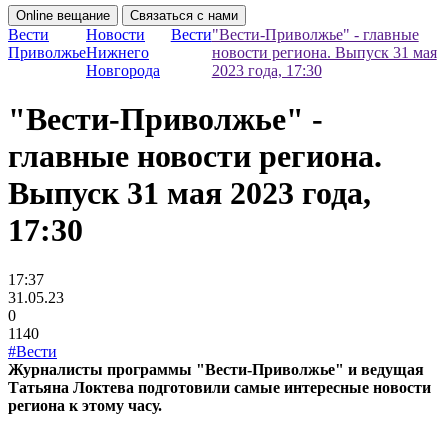
Online вещание
Связаться с нами
Вести
Новости
Вести
"Вести-Приволжье" - главные
Приволжье
Нижнего
новости региона. Выпуск 31 мая
Новгорода
2023 года, 17:30
"Вести-Приволжье" -
главные новости региона.
Выпуск 31 мая 2023 года,
17:30
17:37
31.05.23
0
1140
#Вести
Журналисты программы "Вести-Приволжье" и ведущая
Татьяна Локтева подготовили самые интересные новости
региона к этому часу.