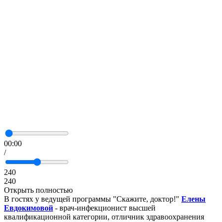
00:00
/
240
240
Открыть полностью
В гостях у ведущей программы "Скажите, доктор!"
Елены
Евдокимовой
- врач-инфекционист высшей
квалификационной категории, отличник здравоохранения