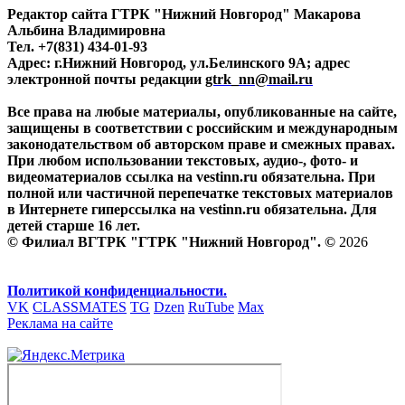
Редактор сайта ГТРК "Нижний Новгород" Макарова
Альбина Владимировна
Тел. +7(831) 434-01-93
Адрес: г.Нижний Новгород, ул.Белинского 9А; адрес
электронной почты редакции
gtrk_nn@mail.ru
Все права на любые материалы, опубликованные на сайте,
защищены в соответствии с российским и международным
законодательством об авторском праве и смежных правах.
При любом использовании текстовых, аудио-, фото- и
видеоматериалов ссылка на vestinn.ru обязательна. При
полной или частичной перепечатке текстовых материалов
в Интернете гиперссылка на vestinn.ru обязательна. Для
детей старше 16 лет.
© Филиал ВГТРК "ГТРК "Нижний Новгород". ©
2026
Политикой конфиденциальности.
VK
CLASSMATES
TG
Dzen
RuTube
Max
Реклама на сайте