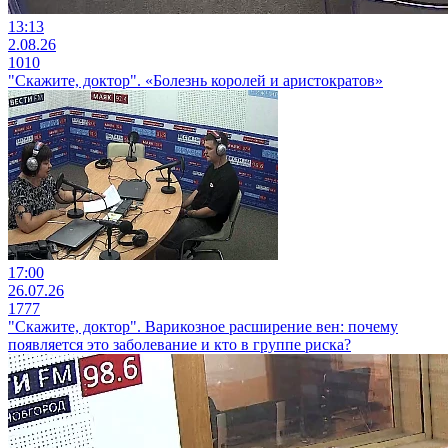
13:13
2.08.26
1010
"Скажите, доктор". «Болезнь королей и аристократов»
17:00
26.07.26
1777
"Скажите, доктор". Варикозное расширение вен: почему
появляется это заболевание и кто в группе риска?