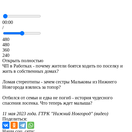
00:00
/
480
480
360
240
Открыть полностью
ЧП в Работках - почему жители боятся ходить по поселку и
жить в собственных домах?
Ломая стереотипы - зачем сестры Мальковы из Нижнего
Новгорода взялись за топор?
Отбился от семьи и едва не погиб - история чудесного
спасения лосенка. Что теперь ждет малыша?
11 мая 2023 года. ГТРК "Нижний Новгород" (видео)
Поделиться:
Наши соц. сети: