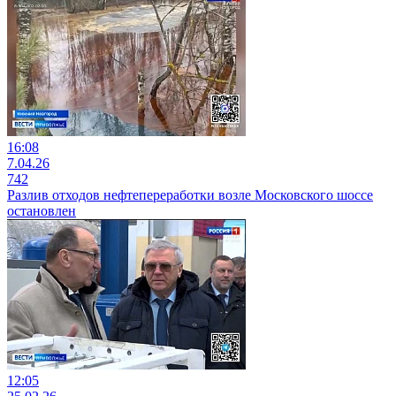
16:08
7.04.26
742
Разлив отходов нефтепереработки возле Московского шоссе
остановлен
12:05