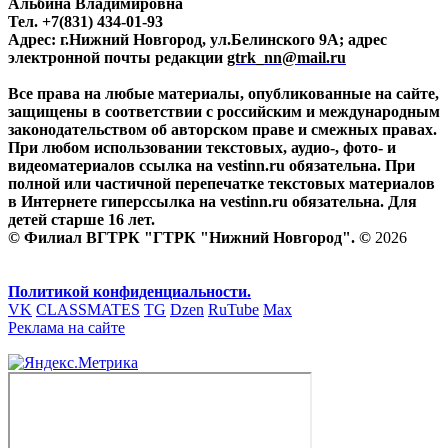
Альбина Владимировна
Тел. +7(831) 434-01-93
Адрес: г.Нижний Новгород, ул.Белинского 9А; адрес
электронной почты редакции
gtrk_nn@mail.ru
Все права на любые материалы, опубликованные на сайте,
защищены в соответствии с российским и международным
законодательством об авторском праве и смежных правах.
При любом использовании текстовых, аудио-, фото- и
видеоматериалов ссылка на vestinn.ru обязательна. При
полной или частичной перепечатке текстовых материалов
в Интернете гиперссылка на vestinn.ru обязательна. Для
детей старше 16 лет.
© Филиал ВГТРК "ГТРК "Нижний Новгород". ©
2026
Политикой конфиденциальности.
VK
CLASSMATES
TG
Dzen
RuTube
Max
Реклама на сайте