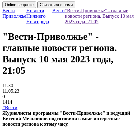
Online вещание
Связаться с нами
Вести
Новости
Вести
"Вести-Приволжье" - главные
Приволжье
Нижнего
новости региона. Выпуск 10 мая
Новгорода
2023 года, 21:05
"Вести-Приволжье" -
главные новости региона.
Выпуск 10 мая 2023 года,
21:05
11:30
11.05.23
0
1414
#Вести
Журналисты программы "Вести-Приволжье" и ведущий
Евгений Мельников подготовили самые интересные
новости региона к этому часу.