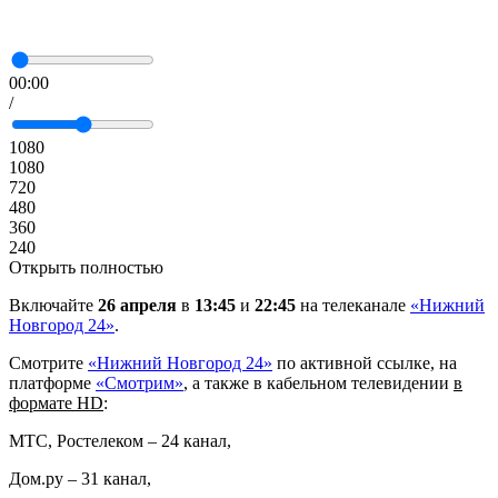
00:00
/
1080
1080
720
480
360
240
Открыть полностью
Включайте
26 апреля
в
13:45
и
22:45
на телеканале
«Нижний
Новгород 24»
.
Смотрите
«Нижний Новгород 24»
по активной ссылке, на
платформе
«Смотрим»
, а также в кабельном телевидении
в
формате
HD
:
МТС, Ростелеком – 24 канал,
Дом.ру – 31 канал,