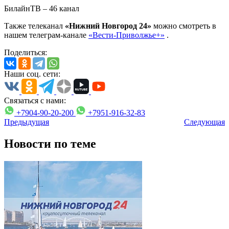
БилайнТВ – 46 канал
Также телеканал
«Нижний Новгород 24»
можно смотреть в
нашем телеграм-канале
«Вести-Приволжье+»
.
Поделиться:
Наши соц. сети:
Связаться с нами:
+7904-90-20-200
+7951-916-32-83
Предыдущая
Следующая
Новости по теме