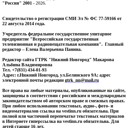
"Россия" 2001 -
2026
.
Свидетельство о регистрации СМИ Эл № ФС 77-59166 от
22 августа 2014 года.
Учредитель федеральное государственное унитарное
предприятие "Всероссийская государственная
телевизионная и радиовещательная компания". Главный
редактор – Елена Валерьевна Панина.
Редактор сайта ГТРК "Нижний Новгород" Макарова
Альбина Владимировна
Тел. +7(831) 434-01-93
Адрес: г.Нижний Новгород, ул.Белинского 9А; адрес
электронной почты редакции
gtrk_nn@mail.ru
Все права на любые материалы, опубликованные на сайте,
защищены в соответствии с российским и международным
законодательством об авторском праве и смежных правах.
При любом использовании текстовых, аудио-, фото- и
видеоматериалов ссылка на vestinn.ru обязательна. При
полной или частичной перепечатке текстовых материалов
в Интернете гиперссылка на vestinn.ru обязательна. Для
детей старше 16 лет.