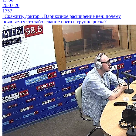
26.07.26
1757
"Скажите, доктор". Варикозное расширение вен: почему
появляется это заболевание и кто в группе риска?