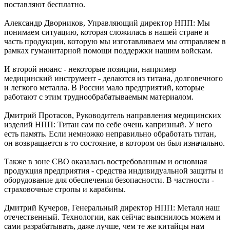
поставляют бесплатно.
Александр Дворников, Управляющий директор НПП: Мы
понимаем ситуацию, которая сложилась в нашей стране и
часть продукции, которую мы изготавливаем мы отправляем в
рамках гуманитарной помощи поддержки нашим войскам.
И второй нюанс - некоторые позиции, например
медицинский инструмент - делаются из титана, долговечного
и легкого металла. В России мало предприятий, которые
работают с этим труднообрабатываемым материалом.
Дмитрий Протасов, Руководитель направления медицинских
изделий НПП: Титан сам по себе очень капризный. У него
есть память. Если немножко неправильно обработать титан,
он возвращается в то состояние, в котором он был изначально.
Также в зоне СВО оказалась востребованным и основная
продукция предприятия - средства индивидуальной защиты и
оборудование для обеспечения безопасности. В частности -
страховочные стропы и карабины.
Дмитрий Кучеров, Генеральный директор НПП: Металл наш
отечественный. Технологии, как сейчас выяснилось можем и
сами разрабатывать, даже лучше, чем те же китайцы нам