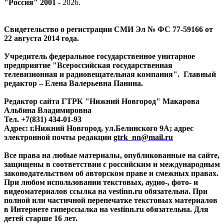
"Россия" 2001 -
2026
.
Свидетельство о регистрации СМИ Эл № ФС 77-59166 от
22 августа 2014 года.
Учредитель федеральное государственное унитарное
предприятие "Всероссийская государственная
телевизионная и радиовещательная компания". Главный
редактор – Елена Валерьевна Панина.
Редактор сайта ГТРК "Нижний Новгород" Макарова
Альбина Владимировна
Тел. +7(831) 434-01-93
Адрес: г.Нижний Новгород, ул.Белинского 9А; адрес
электронной почты редакции
gtrk_nn@mail.ru
Все права на любые материалы, опубликованные на сайте,
защищены в соответствии с российским и международным
законодательством об авторском праве и смежных правах.
При любом использовании текстовых, аудио-, фото- и
видеоматериалов ссылка на vestinn.ru обязательна. При
полной или частичной перепечатке текстовых материалов
в Интернете гиперссылка на vestinn.ru обязательна. Для
детей старше 16 лет.