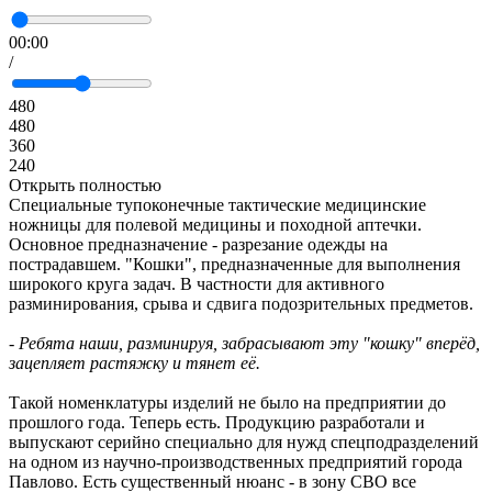
00:00
/
480
480
360
240
Открыть полностью
Специальные тупоконечные тактические медицинские
ножницы для полевой медицины и походной аптечки.
Основное предназначение - разрезание одежды на
пострадавшем. "Кошки", предназначенные для выполнения
широкого круга задач. В частности для активного
разминирования, срыва и сдвига подозрительных предметов.
- Ребята наши, разминируя, забрасывают эту "кошку" вперёд,
зацепляет растяжку и тянет её.
Такой номенклатуры изделий не было на предприятии до
прошлого года. Теперь есть. Продукцию разработали и
выпускают серийно специально для нужд спецподразделений
на одном из научно-производственных предприятий города
Павлово. Есть существенный нюанс - в зону СВО все