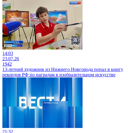
14:03
23.07.26
1942
13-летний художник из Нижнего Новгорода попал в книгу
рекордов РФ по наградам в изобразительном искусстве
21:32