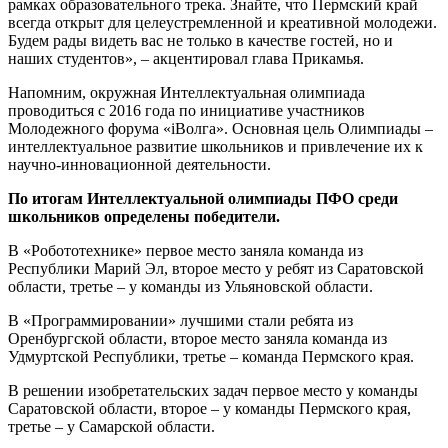
рамках образовательного трека. Знайте, что Пермский край
всегда открыт для целеустремленной и креативной молодежи.
Будем рады видеть вас не только в качестве гостей, но и
наших студентов», – акцентировал глава Прикамья.
Напомним, окружная Интеллектуальная олимпиада
проводиться с 2016 года по инициативе участников
Молодежного форума «iВолга». Основная цель Олимпиады –
интеллектуальное развитие школьников и привлечение их к
научно-инновационной деятельности.
По итогам Интеллектуальной олимпиады ПФО среди
школьников определены победители.
В «Робототехнике» первое место заняла команда из
Республики Марий Эл, второе место у ребят из Саратовской
области, третье – у команды из Ульяновской области.
В «Программировании» лучшими стали ребята из
Оренбургской области, второе место заняла команда из
Удмуртской Республики, третье – команда Пермского края.
В решении изобретательских задач первое место у команды
Саратовской области, второе – у команды Пермского края,
третье – у Самарской области.