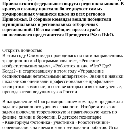
Приволжского федерального округа среди школьников. В
краевую столицу приехали более двухсот самых
эрудированных учащихся школ из всех регионов
Приволжья. В сборные команды вошли победители
муниципальных и региональных отборочных
соревнований. Об этом сообщает пресс-служба
полномочного представителя Президента РФ в ПФО.
Открыть полностью
В этом году Олимпиада проводилась по пяти направлениям:
традиционным «Программирование», «Решение
изобретательских задач», «Робототехника», «Что? Где?
Когда?» и стартовавшему в этом году «Управление
беспилотными летательными аппаратами». Знания и навыки
школьников оценивали профессиональные профильные
экспертные комиссии, в составе которых известные ученые,
преподаватели ведущих вузов России.
В направлении «Программирование» командам предложили
задания различного уровня сложности. Изобретательские
задачи включали теоретическую и практическую часть по
физике, химии и биологии. В детском технопарке
«Кванториум Фотоника» участники «Робототехники»
соревновались на время в конструировании роботов. Игра