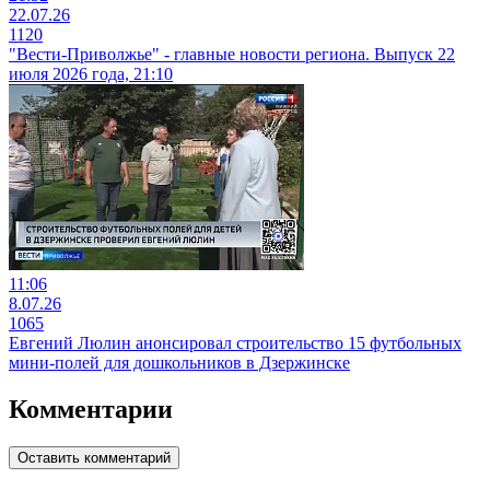
22.07.26
1120
"Вести-Приволжье" - главные новости региона. Выпуск 22
июля 2026 года, 21:10
11:06
8.07.26
1065
Евгений Люлин анонсировал строительство 15 футбольных
мини-полей для дошкольников в Дзержинске
Комментарии
Оставить комментарий