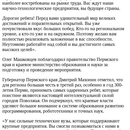
наиболее востребованы на рынке труда. Вас ждут наши
научно-технологические предприятия, вы будущее страны.
Дорогие ребята! Перед вами удивительный мир великих
достижений и поразительных открытий. Вы уже
почувствовали вкус больших побед. Кто-то на региональном
уровне, а кто-то уже и на окружном. Поэтому желаю вам
полностью реализовать заложенные в вас способности.
Неутомимо работайте над собой и вы достигните самых
высоких целей».
Олег Машковцев поблагодарил правительство Пермского
края и краевое министерство образования и науки за
подготовку и проведение мероприятия.
Губернатор Пермского края Дмитрий Махонин отметил, что
для региона большая честь в третий раз, особенно в год 300-
летия Перми, принимать самых одаренных ребят, которые
поистине являются настоящей интеллектуальной силой
городов Поволжья. Он подчеркнул, что краевые власти
уделяют большое внимание в системе образования развитию
программирования, робототехники и точных наук.
«У нас сильные технические вузы, которые поддерживают
крупные предприятия. Вы смогли познакомиться с ними в