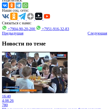
Поделиться:
Наши соц. сети:
Связаться с нами:
+7904-90-20-200
+7951-916-32-83
Предыдущая
Следующая
Новости по теме
16:40
4.08.26
780