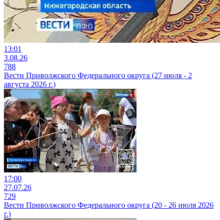
13:01
3.08.26
788
Вести Приволжского Федерального округа (27 июля - 2
августа 2026 г.)
17:00
27.07.26
729
Вести Приволжского Федерального округа (20 - 26 июля 2026
г.)