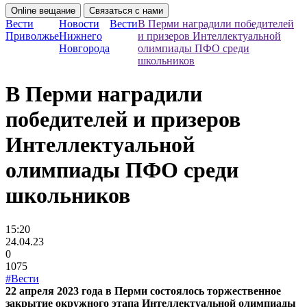
Online вещание
Связаться с нами
Вести
Новости
Вести
В Перми наградили победителей
Приволжье
Нижнего
и призеров Интеллектуальной
Новгорода
олимпиады ПФО среди
школьников
В Перми наградили
победителей и призеров
Интеллектуальной
олимпиады ПФО среди
школьников
15:20
24.04.23
0
1075
#Вести
22 апреля 2023 года в Перми состоялось торжественное
закрытие окружного этапа Интеллектуальной олимпиады