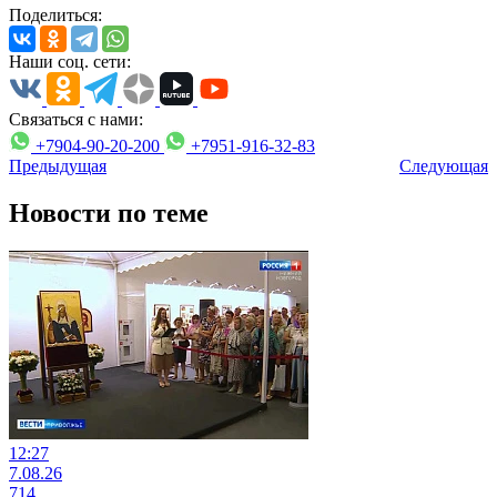
Поделиться:
Наши соц. сети:
Связаться с нами:
+7904-90-20-200
+7951-916-32-83
Предыдущая
Следующая
Новости по теме
12:27
7.08.26
714