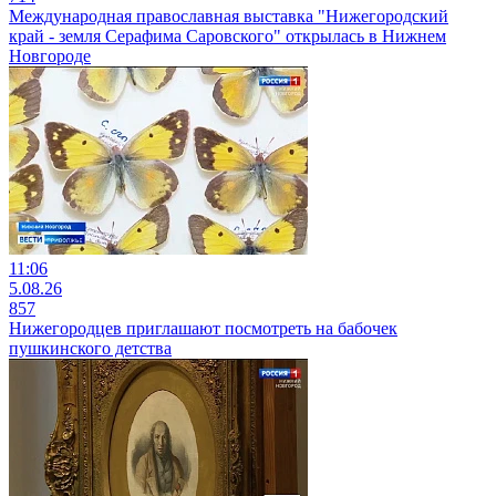
Международная православная выставка "Нижегородский
край - земля Серафима Саровского" открылась в Нижнем
Новгороде
11:06
5.08.26
857
Нижегородцев приглашают посмотреть на бабочек
пушкинского детства