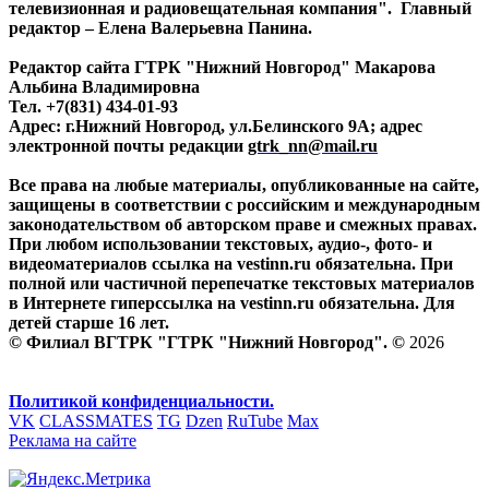
телевизионная и радиовещательная компания". Главный
редактор – Елена Валерьевна Панина.
Редактор сайта ГТРК "Нижний Новгород" Макарова
Альбина Владимировна
Тел. +7(831) 434-01-93
Адрес: г.Нижний Новгород, ул.Белинского 9А; адрес
электронной почты редакции
gtrk_nn@mail.ru
Все права на любые материалы, опубликованные на сайте,
защищены в соответствии с российским и международным
законодательством об авторском праве и смежных правах.
При любом использовании текстовых, аудио-, фото- и
видеоматериалов ссылка на vestinn.ru обязательна. При
полной или частичной перепечатке текстовых материалов
в Интернете гиперссылка на vestinn.ru обязательна. Для
детей старше 16 лет.
© Филиал ВГТРК "ГТРК "Нижний Новгород". ©
2026
Политикой конфиденциальности.
VK
CLASSMATES
TG
Dzen
RuTube
Max
Реклама на сайте