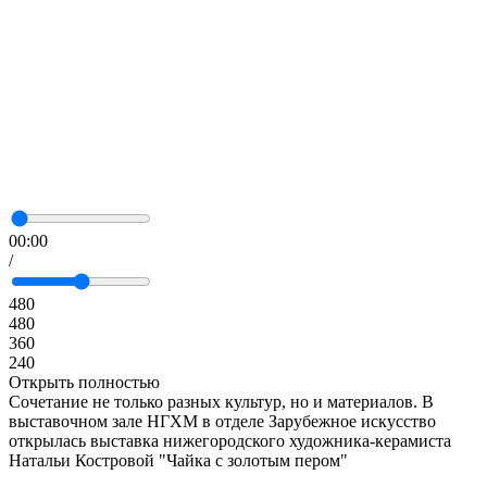
00:00
/
480
480
360
240
Открыть полностью
Сочетание не только разных культур, но и материалов. В
выставочном зале НГХМ в отделе Зарубежное искусство
открылась выставка нижегородского художника-керамиста
Натальи Костровой "Чайка с золотым пером"