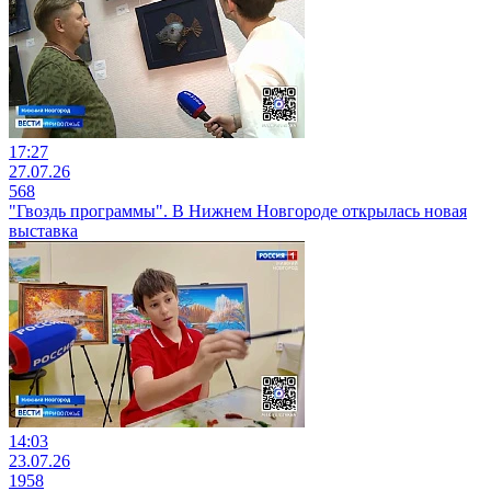
17:27
27.07.26
568
"Гвоздь программы". В Нижнем Новгороде открылась новая
выставка
14:03
23.07.26
1958