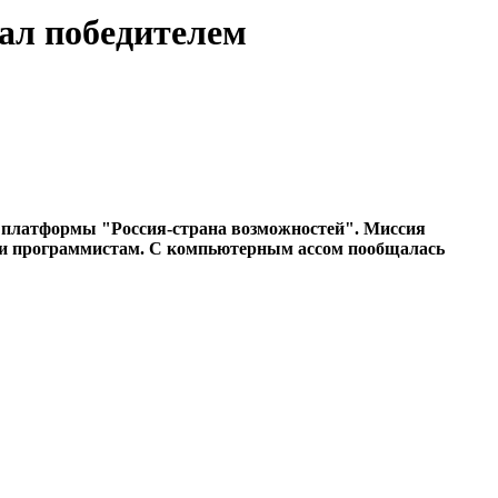
тал победителем
й платформы "Россия-страна возможностей". Миссия
м и программистам. С компьютерным ассом пообщалась