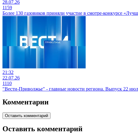
28.07.26
1159
Более 130 газовиков приняли участие в смотре-конкурсе «Луч
21:32
22.07.26
1110
"Вести-Приволжье" - главные новости региона. Выпуск 22 июля
Комментарии
Оставить комментарий
Оставить комментарий