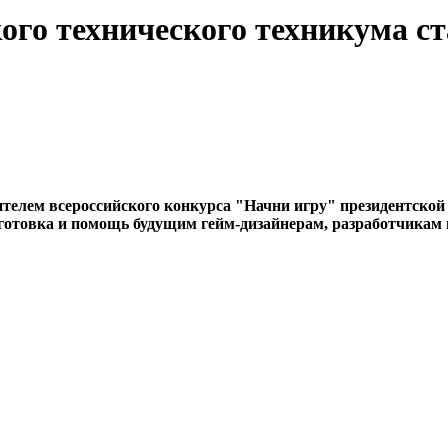
ого технического техникума с
ителем всероссийского конкурса "Начни игру" президентско
одготовка и помощь будущим гейм-дизайнерам, разработчика