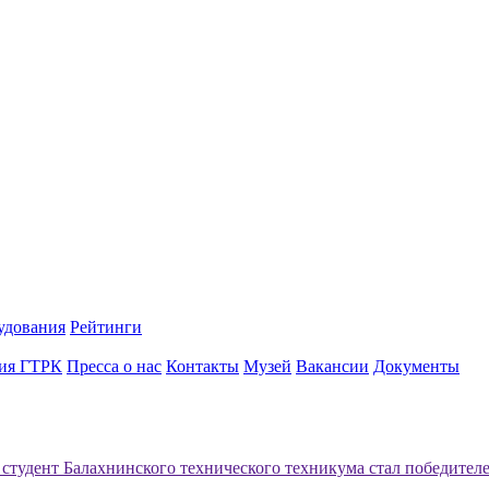
удования
Рейтинги
ия ГТРК
Пресса о нас
Контакты
Музей
Вакансии
Документы
 студент Балахнинского технического техникума стал победителе