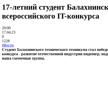
17-летний студент Балахнинск
всероссийского IT-конкурса
20:00
17.04.23
0
1228
#Вести
Студент Балахнинского технического техникума стал побед
конкурса - развитие отечественной индустрии видеоигр, п
наша съемочная группа.