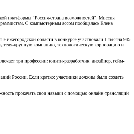
ской платформы "Россия-страна возможностей". Миссия
ограммистам. С компьютерным ассом пообщалась Елена
т Нижегородской области в конкурсе участвовали 1 тысяча 945
тодателя-крупную компанию, технологическую корпорацию и
лючает три профессии: юнити-разработчик, дизайнер, гейм-
аний России. Если кратко: участники должны были создать
можность прокачать свои навыки с помощью онлайн-трансляций