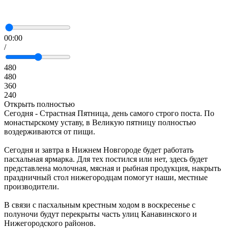
00:00
/
480
480
360
240
Открыть полностью
Сегодня - Страстная Пятница, день самого строго поста. По
монастырскому уставу, в Великую пятницу полностью
воздерживаются от пищи.
Сегодня и завтра в Нижнем Новгороде будет работать
пасхальная ярмарка. Для тех постился или нет, здесь будет
представлена молочная, мясная и рыбная продукция, накрыть
праздничный стол нижегородцам помогут наши, местные
производители.
В связи с пасхальным крестным ходом в воскресенье с
полуночи будут перекрыты часть улиц Канавинского и
Нижегородского районов.