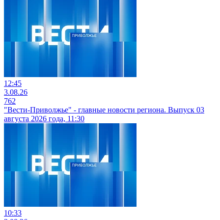
12:45
3.08.26
762
"Вести-Приволжье" - главные новости региона. Выпуск 03
августа 2026 года, 11:30
10:33