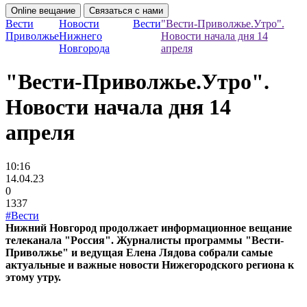
Online вещание
Связаться с нами
Вести
Новости
Вести
"Вести-Приволжье.Утро".
Приволжье
Нижнего
Новости начала дня 14
Новгорода
апреля
"Вести-Приволжье.Утро".
Новости начала дня 14
апреля
10:16
14.04.23
0
1337
#Вести
Нижний Новгород продолжает информационное вещание
телеканала "Россия". Журналисты программы "Вести-
Приволжье" и ведущая Елена Лядова собрали самые
актуальные и важные новости Нижегородского региона к
этому утру.