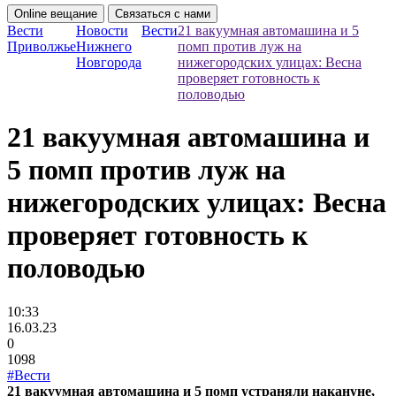
Online вещание
Связаться с нами
Вести
Новости
Вести
21 вакуумная автомашина и 5
Приволжье
Нижнего
помп против луж на
Новгорода
нижегородских улицах: Весна
проверяет готовность к
половодью
21 вакуумная автомашина и
5 помп против луж на
нижегородских улицах: Весна
проверяет готовность к
половодью
10:33
16.03.23
0
1098
#Вести
21 вакуумная автомашина и 5 помп устраняли накануне,