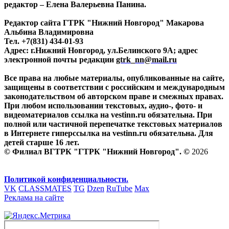
редактор – Елена Валерьевна Панина.
Редактор сайта ГТРК "Нижний Новгород" Макарова
Альбина Владимировна
Тел. +7(831) 434-01-93
Адрес: г.Нижний Новгород, ул.Белинского 9А; адрес
электронной почты редакции
gtrk_nn@mail.ru
Все права на любые материалы, опубликованные на сайте,
защищены в соответствии с российским и международным
законодательством об авторском праве и смежных правах.
При любом использовании текстовых, аудио-, фото- и
видеоматериалов ссылка на vestinn.ru обязательна. При
полной или частичной перепечатке текстовых материалов
в Интернете гиперссылка на vestinn.ru обязательна. Для
детей старше 16 лет.
© Филиал ВГТРК "ГТРК "Нижний Новгород". ©
2026
Политикой конфиденциальности.
VK
CLASSMATES
TG
Dzen
RuTube
Max
Реклама на сайте