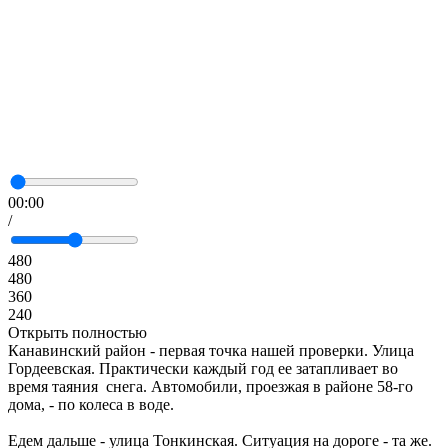
00:00
/
480
480
360
240
Открыть полностью
Канавинский район - первая точка нашей проверки. Улица
Гордеевская. Практически каждый год ее затапливает во
время таяния снега. Автомобили, проезжая в районе 58-го
дома, - по колеса в воде.
Едем дальше - улица Тонкинская. Ситуация на дороге - та же.