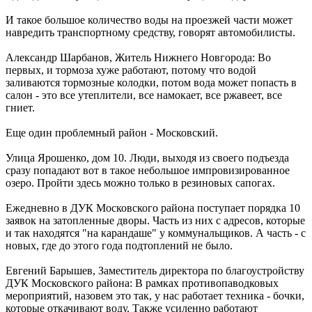
И такое большое количество воды на проезжей части может
навредить транспортному средству, говорят автомобилисты.
Александр Шарбанов, Житель Нижнего Новгорода: Во
первых, и тормоза хуже работают, потому что водой
заливаются тормозные колодки, потом вода может попасть в
салон - это все утеплители, все намокает, все ржавеет, все
гниет.
Еще один проблемный район - Московский.
Улица Ярошенко, дом 10. Люди, выходя из своего подъезда
сразу попадают вот в такое небольшое импровизированное
озеро. Пройти здесь можно только в резиновых сапогах.
Ежедневно в ДУК Московского района поступает порядка 10
заявок на затопленные дворы. Часть из них с адресов, которые
и так находятся "на карандаше" у коммунальщиков. А часть - с
новых, где до этого года подтоплений не было.
Евгений Барышев, Заместитель директора по благоустройству
ДУК Московского района: В рамках противопаводковых
мероприятий, назовем это так, у нас работает техника - бочки,
которые откачивают воду. Также усиленно работают