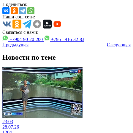
Поделиться:
Наши соц. сети:
Связаться с нами:
+7904-90-20-200
+7951-916-32-83
Предыдущая
Следующая
Новости по теме
23:03
28.07.26
1204