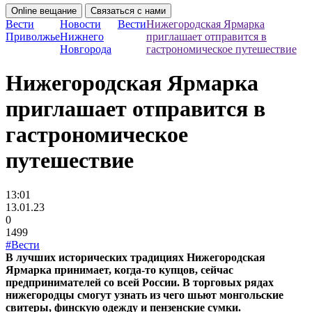
Online вещание
Связаться с нами
Вести
Новости
Вести
Нижегородская Ярмарка
Приволжье
Нижнего
приглашает отправится в
Новгорода
гастрономическое путешествие
Нижегородская Ярмарка
приглашает отправится в
гастрономическое
путешествие
13:01
13.01.23
0
1499
#Вести
В лучших исторических традициях Нижегородская
Ярмарка принимает, когда-то купцов, сейчас
предпринимателей со всей России. В торговых рядах
нижегородцы смогут узнать из чего шьют монгольские
свитеры, финскую одежду и пензенские сумки.