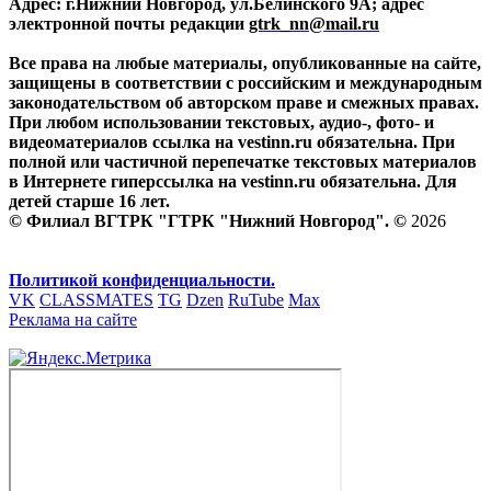
Адрес: г.Нижний Новгород, ул.Белинского 9А; адрес
электронной почты редакции
gtrk_nn@mail.ru
Все права на любые материалы, опубликованные на сайте,
защищены в соответствии с российским и международным
законодательством об авторском праве и смежных правах.
При любом использовании текстовых, аудио-, фото- и
видеоматериалов ссылка на vestinn.ru обязательна. При
полной или частичной перепечатке текстовых материалов
в Интернете гиперссылка на vestinn.ru обязательна. Для
детей старше 16 лет.
© Филиал ВГТРК "ГТРК "Нижний Новгород". ©
2026
Политикой конфиденциальности.
VK
CLASSMATES
TG
Dzen
RuTube
Max
Реклама на сайте