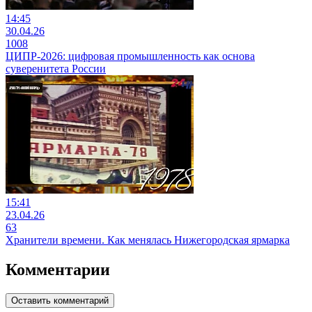
14:45
30.04.26
1008
ЦИПР-2026: цифровая промышленность как основа
суверенитета России
15:41
23.04.26
63
Хранители времени. Как менялась Нижегородская ярмарка
Комментарии
Оставить комментарий