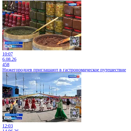
10:07
6.08.26
458
Нижегородцев приглашают в гастрономическое путешествие
12:03