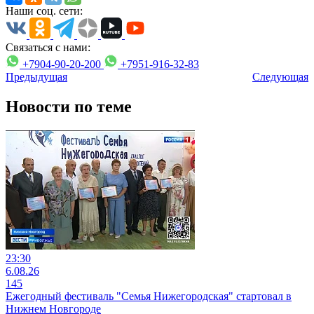
Наши соц. сети:
Связаться с нами:
+7904-90-20-200
+7951-916-32-83
Предыдущая
Следующая
Новости по теме
23:30
6.08.26
145
Ежегодный фестиваль "Семья Нижегородская" стартовал в
Нижнем Новгороде