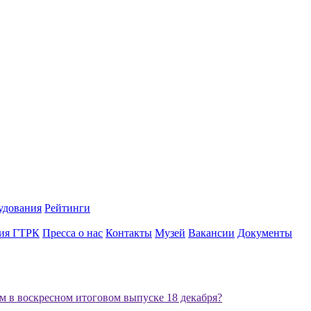
удования
Рейтинги
ия ГТРК
Пресса о нас
Контакты
Музей
Вакансии
Документы
м в воскресном итоговом выпуске 18 декабря?