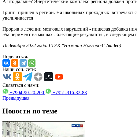
А что дальше? Энергетический комплекс региона должен прот
Грипп пришел в регион. На школьных проходных встречают с т
увеличивается
Прорыв в лечении мозговых нарушений - пищевая добавка ни
Эксперимент на мышах - блестящие результаты , в следующем 
16 декабря 2022 года. ГТРК "Нижний Новгород" (видео)
Поделиться:
Наши соц. сети:
Связаться с нами:
+7904-90-20-200
+7951-916-32-83
Предыдущая
Новости по теме