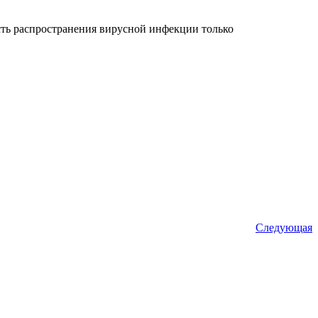
сть распространения вирусной инфекции только
Следующая