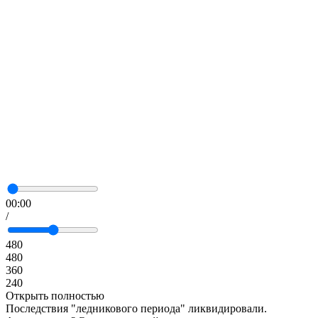
00:00
/
480
480
360
240
Открыть полностью
Последствия "ледникового периода" ликвидировали.