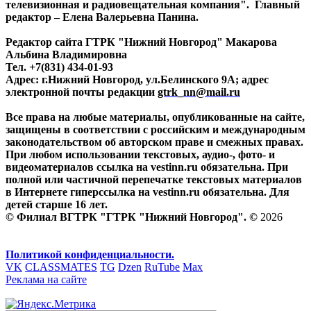
телевизионная и радиовещательная компания". Главный
редактор – Елена Валерьевна Панина.
Редактор сайта ГТРК "Нижний Новгород" Макарова
Альбина Владимировна
Тел. +7(831) 434-01-93
Адрес: г.Нижний Новгород, ул.Белинского 9А; адрес
электронной почты редакции
gtrk_nn@mail.ru
Все права на любые материалы, опубликованные на сайте,
защищены в соответствии с российским и международным
законодательством об авторском праве и смежных правах.
При любом использовании текстовых, аудио-, фото- и
видеоматериалов ссылка на vestinn.ru обязательна. При
полной или частичной перепечатке текстовых материалов
в Интернете гиперссылка на vestinn.ru обязательна. Для
детей старше 16 лет.
© Филиал ВГТРК "ГТРК "Нижний Новгород". ©
2026
Политикой конфиденциальности.
VK
CLASSMATES
TG
Dzen
RuTube
Max
Реклама на сайте