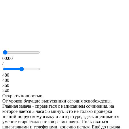
00:00
/
480
480
360
240
Открыть полностью
От уроков будущие выпускники сегодня освобождены.
Главная задача - справиться с написанием сочинения, на
которое дается 3 часа 55 минут. Это не только проверка
знаний по русскому языку и литературе, здесь оценивается
умение старшеклассников размышлять. Пользоваться
шпаргалками и телефонами, конечно нельзя. Ещё до начала