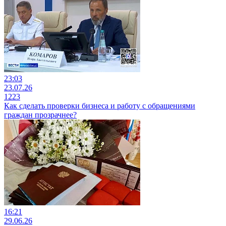
23:03
23.07.26
1223
Как сделать проверки бизнеса и работу с обращениями
граждан прозрачнее?
16:21
29.06.26