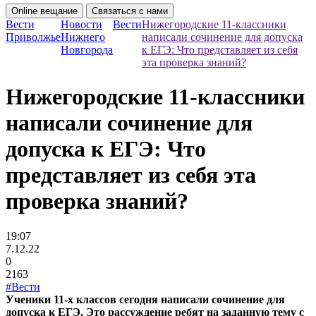
Online вещание
Связаться с нами
Вести
Новости
Вести
Нижегородские 11-классники
Приволжье
Нижнего
написали сочинение для допуска
Новгорода
к ЕГЭ: Что представляет из себя
эта проверка знаний?
Нижегородские 11-классники
написали сочинение для
допуска к ЕГЭ: Что
представляет из себя эта
проверка знаний?
19:07
7.12.22
0
2163
#Вести
Ученики 11-х классов сегодня написали сочинение для
допуска к ЕГЭ. Это рассуждение ребят на заданную тему с