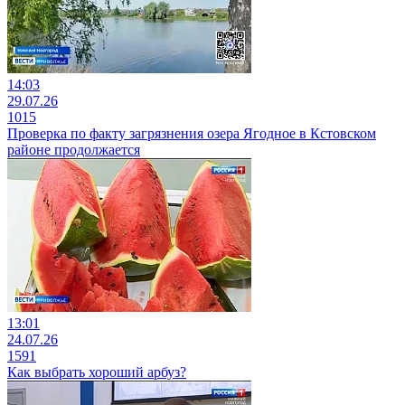
14:03
29.07.26
1015
Проверка по факту загрязнения озера Ягодное в Кстовском
районе продолжается
13:01
24.07.26
1591
Как выбрать хороший арбуз?