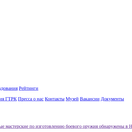
удования
Рейтинги
ия ГТРК
Пресса о нас
Контакты
Музей
Вакансии
Документы
е мастерские по изготовлению боевого оружия обнаружены в 