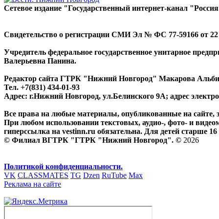
Сетевое издание "Государственный интернет-канал "Россия
Свидетельство о регистрации СМИ Эл № ФС 77-59166 от 22 а
Учредитель федеральное государственное унитарное предп
Валерьевна Панина.
Редактор сайта ГТРК "Нижний Новгород" Макарова Альб
Тел. +7(831) 434-01-93
Адрес: г.Нижний Новгород, ул.Белинского 9А; адрес элект
Все права на любые материалы, опубликованные на сайте,
При любом использовании текстовых, аудио-, фото- и видео
гиперссылка на vestinn.ru обязательна. Для детей старше 16 
© Филиал ВГТРК "ГТРК "Нижний Новгород". ©
2026
Политикой конфиденциальности.
VK
CLASSMATES
TG
Dzen
RuTube
Max
Реклама на сайте