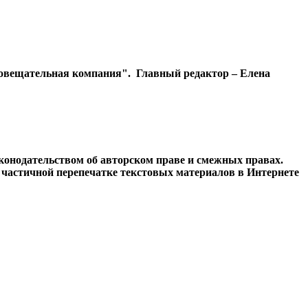
диовещательная компания". Главный редактор – Елена
конодательством об авторском праве и смежных правах.
и частичной перепечатке текстовых материалов в Интернете