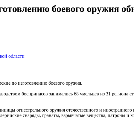
готовлению боевого оружия о
кой области
ские по изготовлению боевого оружия.
водством боеприпасов занимались 68 умельцев из 31 региона ст
диницы огнестрельного оружия отечественного и иностранного п
ллерийские снаряды, гранаты, взрывчатые вещества, патроны и х