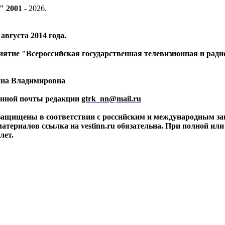
" 2001 -
2026
.
вгуста 2014 года.
риятие "Всероссийская государственная телевизионная и ра
ина Владимировна
ронной почты редакции
gtrk_nn@mail.ru
 защищены в соответствии с российским и международным за
материалов ссылка на vestinn.ru обязательна. При полной ил
лет.