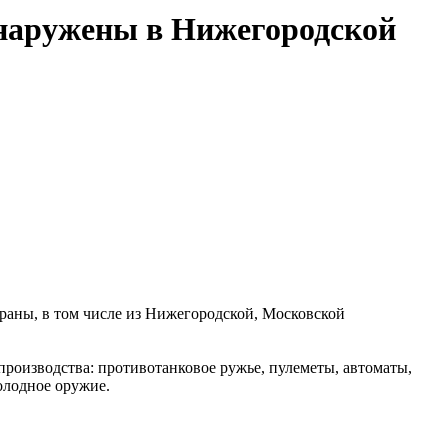
бнаружены в Нижегородской
раны, в том числе из Нижегородской, Московской
роизводства: противотанковое ружье, пулеметы, автоматы,
олодное оружие.