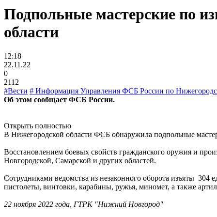
Подпольные мастерские по из
области
12:18
22.11.22
0
2112
#Вести
# Информация Управления ФСБ России по Нижегородс
Об этом сообщает ФСБ России.
Открыть полностью
В Нижегородской области ФСБ обнаружила подпольные мастер
Восстановлением боевых свойств гражданского оружия и произ
Новгородской, Самарской и других областей.
Сотрудниками ведомства из незаконного оборота изъяты 304 е
пистолеты, винтовки, карабины, ружья, миномет, а также арти
22 ноября 2022 года, ГТРК "Нижний Новгород"