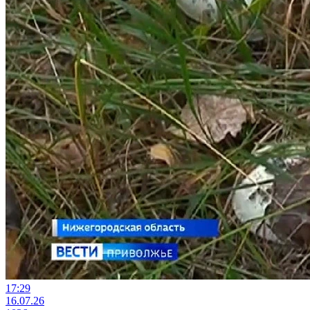
17:29
16.07.26