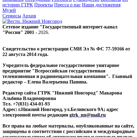
истории ГТРК
Проекты
Пресса о нас
Наши достижения
Музей
Сервисы
Архив
Сетевое издание "Государственный интернет-канал
"Россия" 2001 -
2026
.
Свидетельство о регистрации СМИ Эл № ФС 77-59166 от
22 августа 2014 года.
Учредитель федеральное государственное унитарное
предприятие "Всероссийская государственная
телевизионная и радиовещательная компания". Главный
редактор – Елена Валерьевна Панина.
Редактор сайта ГТРК "Нижний Новгород" Макарова
Альбина Владимировна
Тел. +7(831) 434-01-93
Адрес: г.Нижний Новгород, ул.Белинского 9А; адрес
электронной почты редакции
gtrk_nn@mail.ru
Все права на любые материалы, опубликованные на сайте,
защищены в соответствии с российским и международным
законодательством об авторском праве и смежных правах.