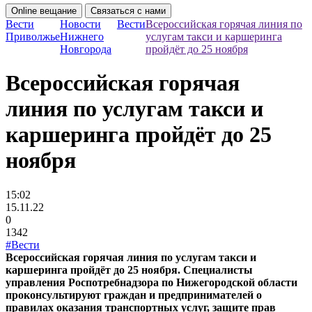
Online вещание
Связаться с нами
Вести
Новости
Вести
Всероссийская горячая линия по
Приволжье
Нижнего
услугам такси и каршеринга
Новгорода
пройдёт до 25 ноября
Всероссийская горячая
линия по услугам такси и
каршеринга пройдёт до 25
ноября
15:02
15.11.22
0
1342
#Вести
Всероссийская горячая линия по услугам такси и
каршеринга пройдёт до 25 ноября. Специалисты
управления Роспотребнадзора по Нижегородской области
проконсультируют граждан и предпринимателей о
правилах оказания транспортных услуг, защите прав