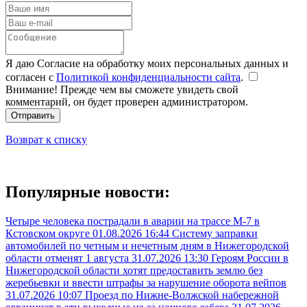
Я даю Согласие на обработку моих персональных данных и
согласен с
Политикой конфиденциальности сайта
.
Внимание! Прежде чем вы сможете увидеть свой
комментарий, он будет проверен администратором.
Отправить
Возврат к списку
Популярные новости:
Четыре человека пострадали в аварии на трассе М-7 в
Кстовском округе
01.08.2026 16:44
Систему заправки
автомобилей по четным и нечетным дням в Нижегородской
области отменят 1 августа
31.07.2026 13:30
Героям России в
Нижегородской области хотят предоставить землю без
жеребьевки и ввести штрафы за нарушение оборота вейпов
31.07.2026 10:07
Проезд по Нижне-Волжской набережной