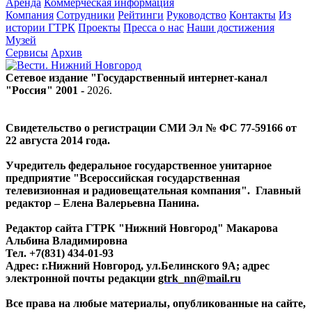
Аренда
Коммерческая информация
Компания
Сотрудники
Рейтинги
Руководство
Контакты
Из
истории ГТРК
Проекты
Пресса о нас
Наши достижения
Музей
Сервисы
Архив
Сетевое издание "Государственный интернет-канал
"Россия" 2001 -
2026
.
Свидетельство о регистрации СМИ Эл № ФС 77-59166 от
22 августа 2014 года.
Учредитель федеральное государственное унитарное
предприятие "Всероссийская государственная
телевизионная и радиовещательная компания". Главный
редактор – Елена Валерьевна Панина.
Редактор сайта ГТРК "Нижний Новгород" Макарова
Альбина Владимировна
Тел. +7(831) 434-01-93
Адрес: г.Нижний Новгород, ул.Белинского 9А; адрес
электронной почты редакции
gtrk_nn@mail.ru
Все права на любые материалы, опубликованные на сайте,