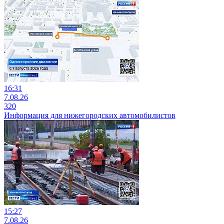
16:31
7.08.26
320
Информация для нижегородских автомобилистов
15:27
7.08.26