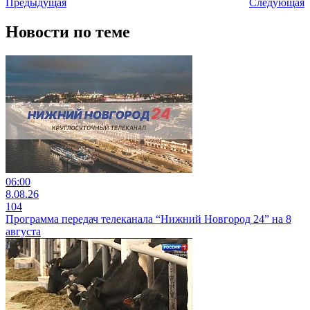
Предыдущая
Следующая
Новости по теме
06:00
8.08.26
104
Программа передач телеканала “Нижний Новгород 24” на 8
августа