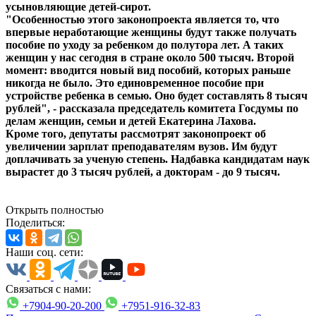
усыновляющие детей-сирот.
"Особенностью этого законопроекта является то, что
впервые неработающие женщины будут также получать
пособие по уходу за ребенком до полутора лет. А таких
женщин у нас сегодня в стране около 500 тысяч. Второй
момент: вводится новый вид пособий, которых раньше
никогда не было. Это единовременное пособие при
устройстве ребенка в семью. Оно будет составлять 8 тысяч
рублей", - рассказала председатель комитета Госдумы по
делам женщин, семьи и детей Екатерина Лахова.
Кроме того, депутаты рассмотрят законопроект об
увеличении зарплат преподавателям вузов. Им будут
доплачивать за ученую степень. Надбавка кандидатам наук
вырастет до 3 тысяч рублей, а докторам - до 9 тысяч.
Открыть полностью
Поделиться:
Наши соц. сети:
Связаться с нами:
+7904-90-20-200
+7951-916-32-83