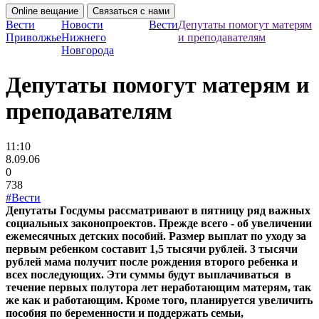
Online вещание
Связаться с нами
Вести
Новости
Вести
Депутаты помогут матерям
Приволжье
Нижнего
и преподавателям
Новгорода
Депутаты помогут матерям и
преподавателям
11:10
8.09.06
0
738
#Вести
Депутаты Госдумы рассматривают в пятницу ряд важных
социальных законопроектов. Прежде всего - об увеличении
ежемесячных детских пособий. Размер выплат по уходу за
первым ребенком составит 1,5 тысячи рублей. 3 тысячи
рублей мама получит после рождения второго ребенка и
всех последующих. Эти суммы будут выплачиваться в
течение первых полутора лет неработающим матерям, так
же как и работающим. Кроме того, планируется увеличить
пособия по беременности и поддержать семьи,