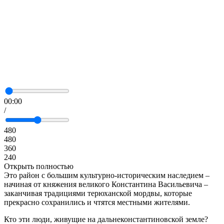
00:00
/
480
480
360
240
Открыть полностью
Это район с большим культурно-историческим наследием –
начиная от княжения великого Константина Васильевича –
заканчивая традициями терюханской мордвы, которые
прекрасно сохранились и чтятся местными жителями.
Кто эти люди, живущие на дальнеконстантиновской земле?