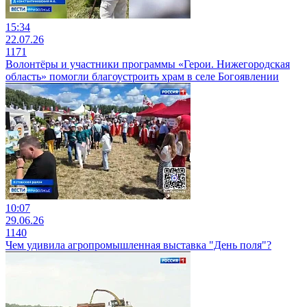
15:34
22.07.26
1171
Волонтёры и участники программы «Герои. Нижегородская
область» помогли благоустроить храм в селе Богоявлении
10:07
29.06.26
1140
Чем удивила агропромышленная выставка "День поля"?