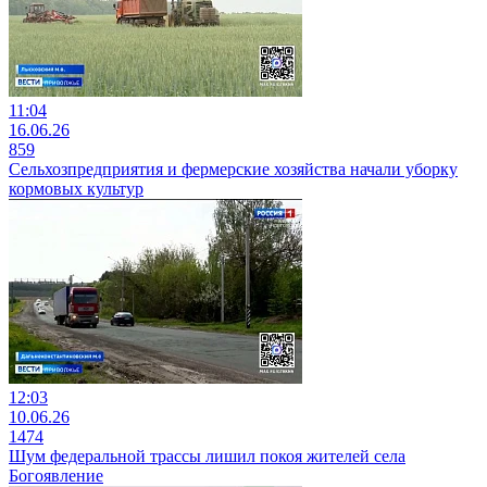
11:04
16.06.26
859
Сельхозпредприятия и фермерские хозяйства начали уборку
кормовых культур
12:03
10.06.26
1474
Шум федеральной трассы лишил покоя жителей села
Богоявление