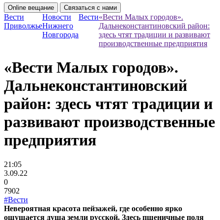
Online вещание
Связаться с нами
Вести
Новости
Вести
«Вести Малых городов».
Приволжье
Нижнего
Дальнеконстантиновский район:
Новгорода
здесь чтят традиции и развивают
производственные предприятия
«Вести Малых городов».
Дальнеконстантиновский
район: здесь чтят традиции и
развивают производственные
предприятия
21:05
3.09.22
0
7902
#Вести
Невероятная красота пейзажей, где особенно ярко
ощущается душа земли русской. Здесь пшеничные поля