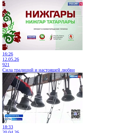
16:26
12.05.26
921
Сила традиций и настоящей любви
18:33
20.04.26