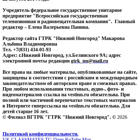
Учредитель федеральное государственное унитарное
предприятие "Всероссийская государственная
телевизионная и радиовещательная компания". Главный
редактор – Елена Валерьевна Панина.
Редактор сайта ГТРК "Нижний Новгород" Макарова
Альбина Владимировна
Тел. +7(831) 434-01-93
Адрес: г.Нижний Новгород, ул.Белинского 9А; адрес
электронной почты редакции
gtrk_nn@mail.ru
Все права на любые материалы, опубликованные на сайте,
защищены в соответствии с российским и международным
законодательством об авторском праве и смежных правах.
При любом использовании текстовых, аудио-, фото- и
видеоматериалов ссылка на vestinn.ru обязательна. При
полной или частичной перепечатке текстовых материалов
в Интернете гиперссылка на vestinn.ru обязательна. Для
детей старше 16 лет.
© Филиал ВГТРК "ГТРК "Нижний Новгород". ©
2026
Политикой конфиденциальности.
VK
CLASSMATES
TG
Dzen
RuTube
Max