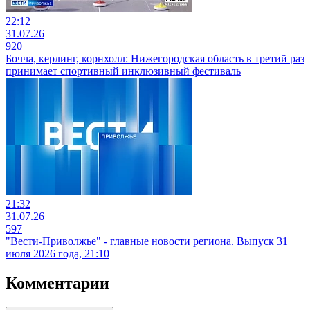
22:12
31.07.26
920
Бочча, керлинг, корнхолл: Нижегородская область в третий раз
принимает спортивный инклюзивный фестиваль
21:32
31.07.26
597
"Вести-Приволжье" - главные новости региона. Выпуск 31
июля 2026 года, 21:10
Комментарии