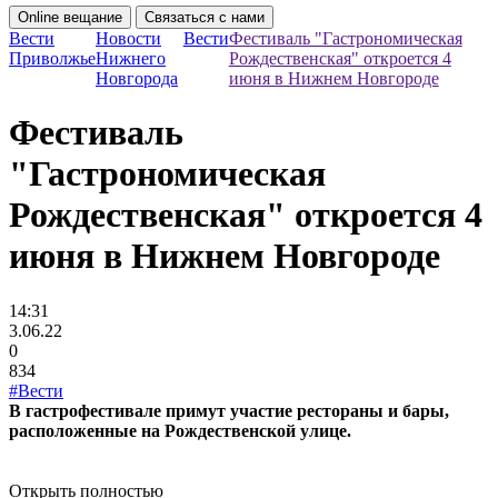
Online вещание
Связаться с нами
Вести
Новости
Вести
Фестиваль "Гастрономическая
Приволжье
Нижнего
Рождественская" откроется 4
Новгорода
июня в Нижнем Новгороде
Фестиваль
"Гастрономическая
Рождественская" откроется 4
июня в Нижнем Новгороде
14:31
3.06.22
0
834
#Вести
В гастрофестивале примут участие рестораны и бары,
расположенные на Рождественской улице.
Открыть полностью