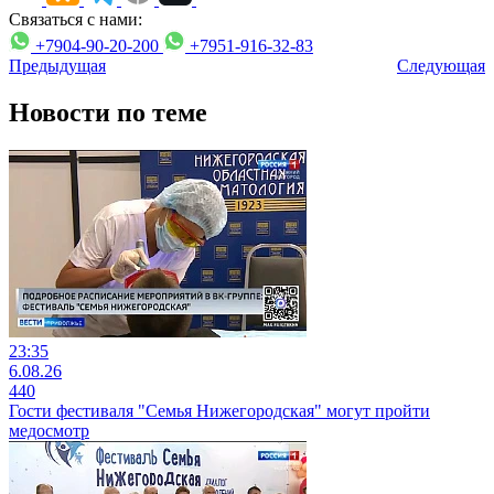
Связаться с нами:
+7904-90-20-200
+7951-916-32-83
Предыдущая
Следующая
Новости по теме
23:35
6.08.26
440
Гости фестиваля "Семья Нижегородская" могут пройти
медосмотр