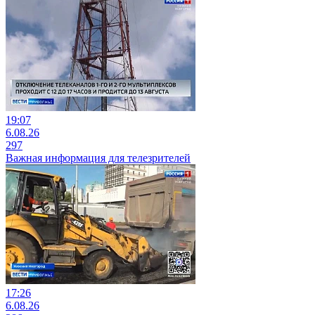
19:07
6.08.26
297
Важная информация для телезрителей
17:26
6.08.26