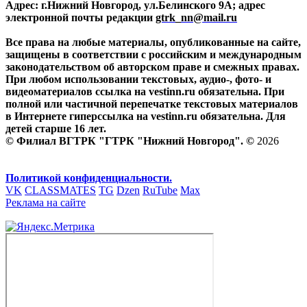
Адрес: г.Нижний Новгород, ул.Белинского 9А; адрес
электронной почты редакции
gtrk_nn@mail.ru
Все права на любые материалы, опубликованные на сайте,
защищены в соответствии с российским и международным
законодательством об авторском праве и смежных правах.
При любом использовании текстовых, аудио-, фото- и
видеоматериалов ссылка на vestinn.ru обязательна. При
полной или частичной перепечатке текстовых материалов
в Интернете гиперссылка на vestinn.ru обязательна. Для
детей старше 16 лет.
© Филиал ВГТРК "ГТРК "Нижний Новгород". ©
2026
Политикой конфиденциальности.
VK
CLASSMATES
TG
Dzen
RuTube
Max
Реклама на сайте