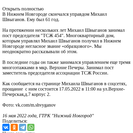
Открыть полностью
В Нижнем Новгороде скончался управдом Михаил
Швыганов. Ему был 61 год.
На протяжении нескольких лет Михаил Швыганов занимал
пост председателя "ТСЖ 454". Многоквартирный дом,
которым управлял Михаил Швыганов получил в Нижнем
Новгороде негласное звание «образцового». Мы
неоднократно рассказывали об этом.
В последние годы он также занимался управлением еще тремя
многоэтажками в мкр. Верхние Печеры. Занимал пост
заместитель председателя ассоциации ТСЖ России.
Как сообщается на странице Михаила Швыганов в соцсетях,
прощание с ним состоится 17.05.2022 в 11:00 на ул.Верхне-
Печерская,д.7 корпус 2.
Фото: vk.com/m.shvyganov
16 мая 2022 года, ГТРК "Нижний Новгород"
Поделиться: