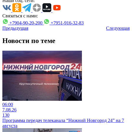
Наши соц. сети:
Связаться с нами:
+7904-90-20-200
+7951-916-32-83
Предыдущая
Следующая
Новости по теме
06:00
7.08.26
130
Программа передач телеканала “Нижний Новгород 24” на 7
августа