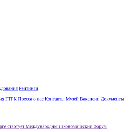
удования
Рейтинги
ия ГТРК
Пресса о нас
Контакты
Музей
Вакансии
Документы
рге стартует Международный экономический форум