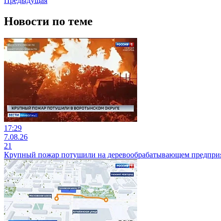
Предыдущая
Новости по теме
17:29
7.08.26
21
Крупный пожар потушили на деревообрабатывающем предприя