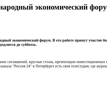
ународный экономический фор
й экономический форум. В его работе примут участие более
родлится до субботы.
ание соглашений, круглые столы, презентации инвестиционных п
 канала "Россия 24" в Петербурге есть своя телестудия, где жур