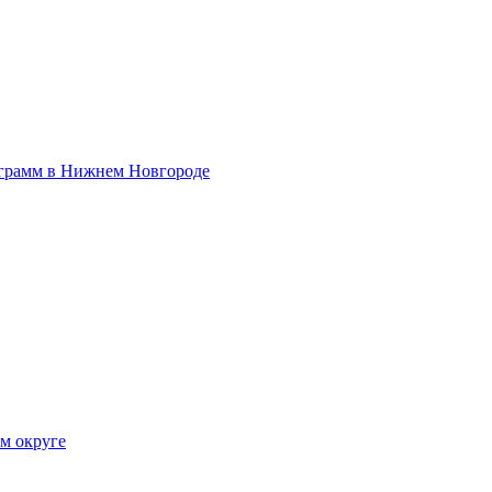
ограмм в Нижнем Новгороде
ом округе