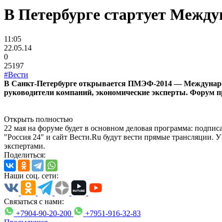
В Петербурге стартует Межд
11:05
22.05.14
0
25197
#Вести
В Санкт-Петербурге открывается ПМЭФ-2014 — Международны
руководители компаний, экономические эксперты. Форум п
Открыть полностью
22 мая на форуме будет в основном деловая программа: подпис
"Россия 24" и сайт Вести.Ru будут вести прямые трансляции. У
экспертами.
Поделиться:
Наши соц. сети:
Связаться с нами:
+7904-90-20-200
+7951-916-32-83