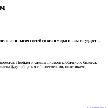
ум
 шести тысяч гостей со всего мира: главы государств,
роектов. Пройдет и саммит лидеров глобального бизнеса.
налисты будут общаться с бизнесменами, политиками,