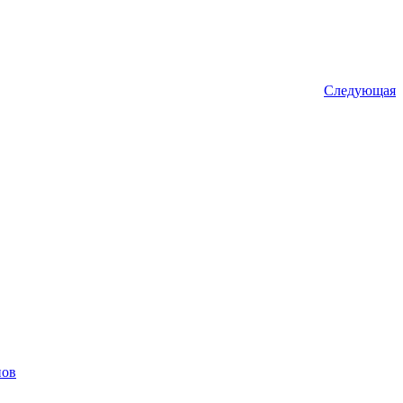
Следующая
пов