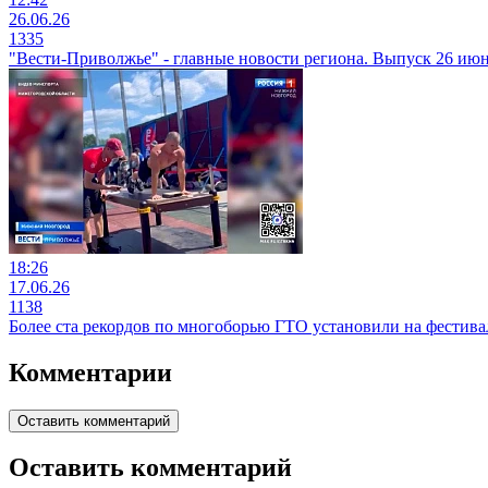
26.06.26
1335
"Вести-Приволжье" - главные новости региона. Выпуск 26 июня
18:26
17.06.26
1138
Более ста рекордов по многоборью ГТО установили на фестивал
Комментарии
Оставить комментарий
Оставить комментарий