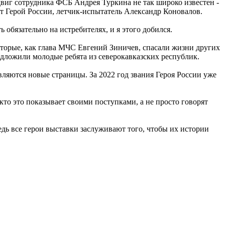
одвиг сотрудника ФСБ Андрея Туркина не так широко известен -
ит Герой России, летчик-испытатель Александр Коновалов.
ь обязательно на истребителях, и я этого добился.
оторые, как глава МЧС Евгений Зиничев, спасали жизни других
дложили молодые ребята из северокавказских республик.
вляются новые страницы. За 2022 год звания Героя России уже
то это показывает своими поступками, а не просто говорят
едь все герои выставки заслуживают того, чтобы их истории