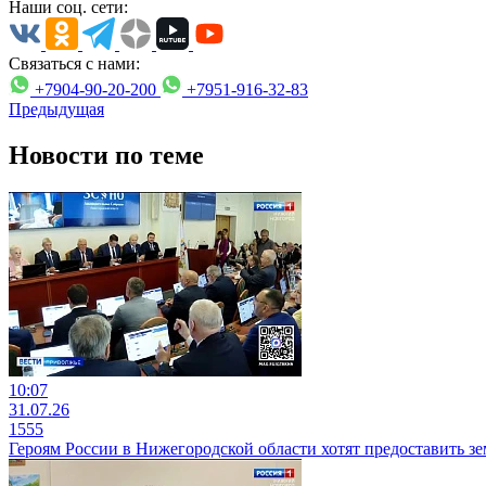
Наши соц. сети:
Связаться с нами:
+7904-90-20-200
+7951-916-32-83
Предыдущая
Новости по теме
10:07
31.07.26
1555
Героям России в Нижегородской области хотят предоставить з