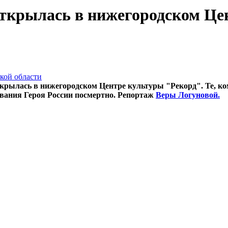
ткрылась в нижегородском Це
кой области
ылась в нижегородском Центре культуры "Рекорд". Те, кому
 звания Героя России посмертно. Репортаж
Веры Логуновой.