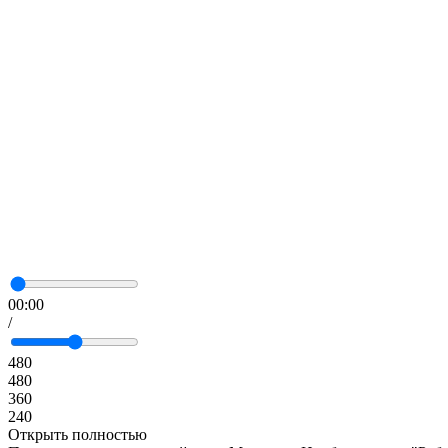
00:00
/
480
480
360
240
Открыть полностью