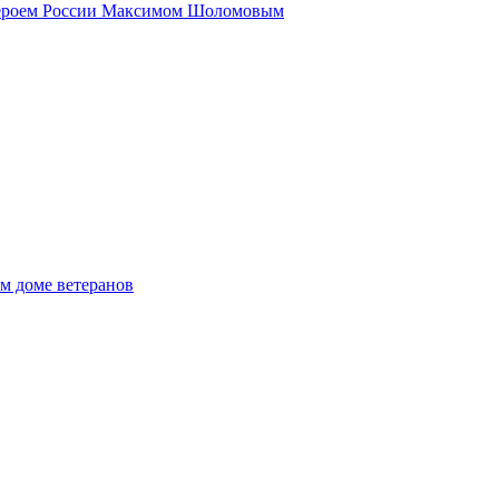
 Героем России Максимом Шоломовым
м доме ветеранов