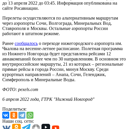
до 13 апреля 2022 до 03:45. Информация опубликована на
сайте Росавиации.
Перелеты осуществляются по альтернативным маршрутам
через аэропорты Сочи, Волгограда, Минеральных Вод,
Ставрополя и Москвы. Остальные аэропорты России
работают в штатном режиме.
Ранее
сообщалось
о переходе нижегородского аэропорта им.
Чкалова на весенне-летнее расписание. Полетная программа
из Нижнего Новгорода будет представлена рейсами 12
авиакомпаний более чем по 30 направлениям. В основном это
внутрироссийские маршруты, 21 из которых – региональные
прямые рейсы в города России, минуя Москву. Среди
курортных направлений – Анапа, Сочи, Геленджик,
Симферополь и Минеральные Воды.
ФОТО: pexels.com
6 апреля 2022 года, ГТРК "Нижний Новгород"
Поделиться:
Наши соц. сети: