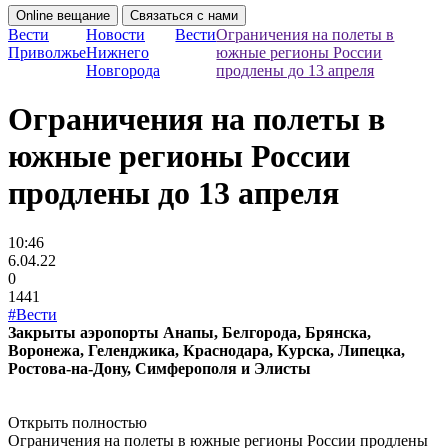
Online вещание
Связаться с нами
Вести
Новости
Вести
Ограничения на полеты в
Приволжье
Нижнего
южные регионы России
Новгорода
продлены до 13 апреля
Ограничения на полеты в
южные регионы России
продлены до 13 апреля
10:46
6.04.22
0
1441
#Вести
Закрыты аэропорты Анапы, Белгорода, Брянска,
Воронежа, Геленджика, Краснодара, Курска, Липецка,
Ростова-на-Дону, Симферополя и Элисты
Открыть полностью
Ограничения на полеты в южные регионы России продлены