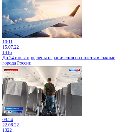
10:11
15.07.22
1416
До 24 июля продлены ограничения на полеты в южные
города России
09:54
22.06.22
1322