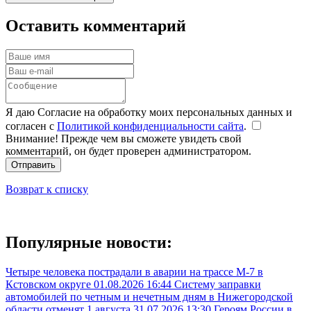
Оставить комментарий
Я даю Согласие на обработку моих персональных данных и
согласен с
Политикой конфиденциальности сайта
.
Внимание! Прежде чем вы сможете увидеть свой
комментарий, он будет проверен администратором.
Отправить
Возврат к списку
Популярные новости:
Четыре человека пострадали в аварии на трассе М-7 в
Кстовском округе
01.08.2026 16:44
Систему заправки
автомобилей по четным и нечетным дням в Нижегородской
области отменят 1 августа
31.07.2026 13:30
Героям России в