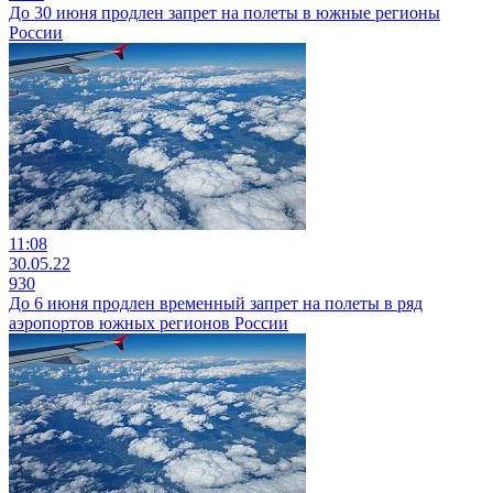
До 30 июня продлен запрет на полеты в южные регионы
России
11:08
30.05.22
930
До 6 июня продлен временный запрет на полеты в ряд
аэропортов южных регионов России