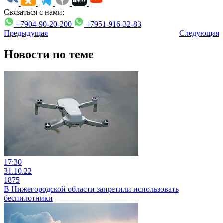
Связаться с нами:
+7904-90-20-200
+7951-916-32-83
Предыдущая
Следующая
Новости по теме
17:30
31.10.22
1875
В Нижегородской области запретили использовать
беспилотники