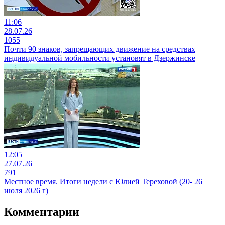
11:06
28.07.26
1055
Почти 90 знаков, запрещающих движение на средствах
индивидуальной мобильности установят в Дзержинске
12:05
27.07.26
791
Местное время. Итоги недели с Юлией Тереховой (20- 26
июля 2026 г)
Комментарии