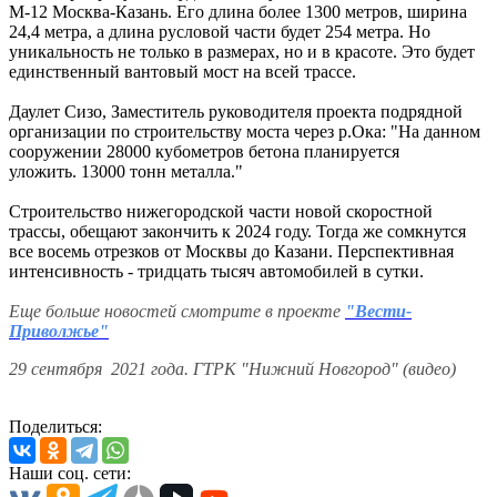
М-12 Москва-Казань. Его длина более 1300 метров, ширина
24,4 метра, а длина русловой части будет 254 метра. Но
уникальность не только в размерах, но и в красоте. Это будет
единственный вантовый мост на всей трассе.
Даулет Сизо, Заместитель руководителя проекта подрядной
организации по строительству моста через р.Ока: "На данном
сооружении 28000 кубометров бетона планируется
уложить. 13000 тонн металла."
Строительство нижегородской части новой скоростной
трассы, обещают закончить к 2024 году. Тогда же сомкнутся
все восемь отрезков от Москвы до Казани. Перспективная
интенсивность - тридцать тысяч автомобилей в сутки.
Еще больше новостей смотрите в проекте
"Вести-
Приволжье"
29 сентября 2021 года. ГТРК "Нижний Новгород" (видео)
Поделиться:
Наши соц. сети: