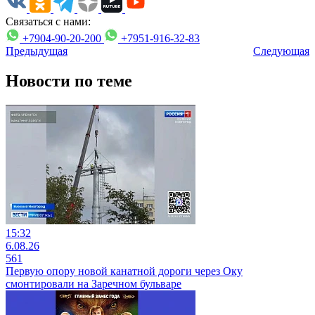
Связаться с нами:
+7904-90-20-200
+7951-916-32-83
Предыдущая
Следующая
Новости по теме
15:32
6.08.26
561
Первую опору новой канатной дороги через Оку
смонтировали на Заречном бульваре