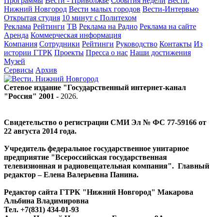
Программы
Вести - Приволжье
События недели
Вести.
Нижний Новгород
Вести малых городов
Вести-Интервью
Открытая студия
10 минут с Политехом
Реклама
Рейтинги
ТВ
Реклама на Радио
Реклама на сайте
Аренда
Коммерческая информация
Компания
Сотрудники
Рейтинги
Руководство
Контакты
Из
истории ГТРК
Проекты
Пресса о нас
Наши достижения
Музей
Сервисы
Архив
Сетевое издание "Государственный интернет-канал
"Россия" 2001 -
2026
.
Свидетельство о регистрации СМИ Эл № ФС 77-59166 от
22 августа 2014 года.
Учредитель федеральное государственное унитарное
предприятие "Всероссийская государственная
телевизионная и радиовещательная компания". Главный
редактор – Елена Валерьевна Панина.
Редактор сайта ГТРК "Нижний Новгород" Макарова
Альбина Владимировна
Тел. +7(831) 434-01-93