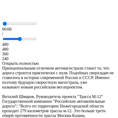
00:00
/
480
480
360
240
Открыть полностью
Принципиальным отличием автомагистрали станет то, что
дорога строится практически с нуля. Подобных сверхзадач не
ставилось в истории современной России и СССР. Именно
поэтому будущую скоростную магистраль, уже
называют новым российским мегапроектом.
Виталий Шмаров, Руководитель проекта "Трасса М-12"
Государственной компании "Российские автомобильные
дороги": "Всего по территории Нижегородской области
проходит 279 километров трассы м-12. Это больше трети
общей протяжённости трассы Москва-Казань.