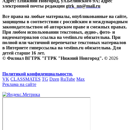
Адрес: г.Нижний Новгород, ул.Белинского 9А; адрес
электронной почты редакции
gtrk_nn@mail.ru
Все права на любые материалы, опубликованные на сайте,
защищены в соответствии с российским и международным
законодательством об авторском праве и смежных правах.
При любом использовании текстовых, аудио-, фото- и
видеоматериалов ссылка на vestinn.ru обязательна. При
полной или частичной перепечатке текстовых материалов
в Интернете гиперссылка на vestinn.ru обязательна. Для
детей старше 16 лет.
© Филиал ВГТРК "ГТРК "Нижний Новгород". ©
2026
Политикой конфиденциальности.
VK
CLASSMATES
TG
Dzen
RuTube
Max
Реклама на сайте