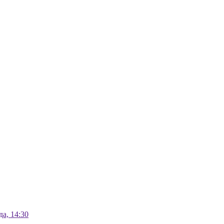
а, 14:30