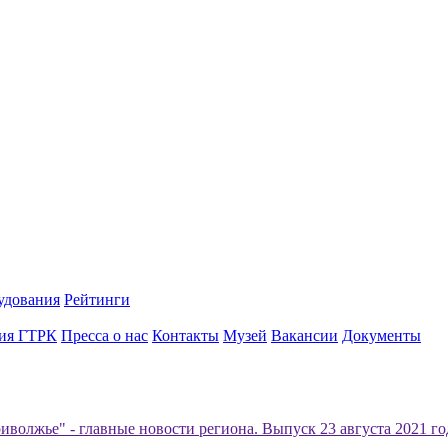
удования
Рейтинги
ия ГТРК
Пресса о нас
Контакты
Музей
Вакансии
Документы
иволжье" - главные новости региона. Выпуск 23 августа 2021 год