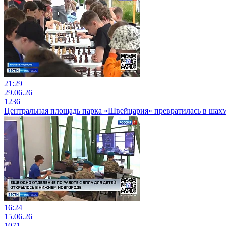
21:29
29.06.26
1236
Центральная площадь парка «Швейцария» превратилась в шах
16:24
15.06.26
1071