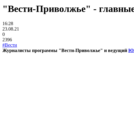
"Вести-Приволжье" - главные 
16:28
23.08.21
0
2396
#Вести
Журналисты программы "Вести-Приволжье" и ведущий
Юл