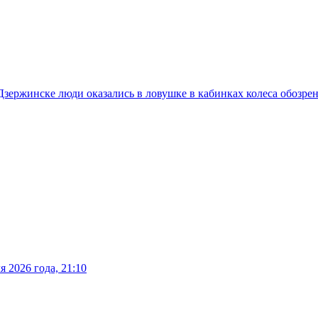
 Дзержинске люди оказались в ловушке в кабинках колеса обозре
 2026 года, 21:10