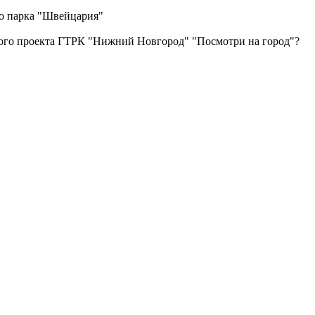
го парка "Швейцария"
ного проекта ГТРК "Нижний Новгород" "Посмотри на город"?