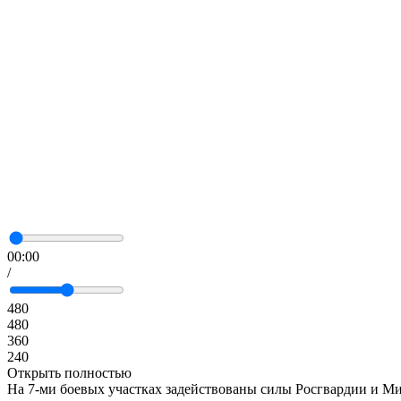
00:00
/
480
480
360
240
Открыть полностью
На 7-ми боевых участках задействованы силы Росгвардии и 