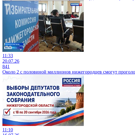
11:33
20.07.26
841
Около 2 с половиной миллионов нижегородцев смогут проголо
11:10