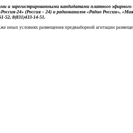
ми и зарегистрированными кандидатами платного эфирного в
оссия-24» (Россия – 24) и радиоканалов «Радио России», «Мая
1-52, 8(831)433-14-51.
также иных условиях размещения предвыборной агитации размещ