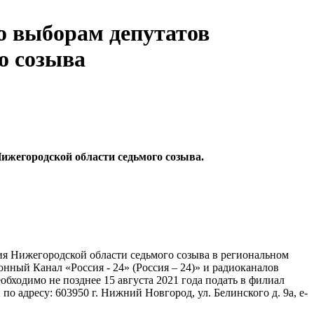
о выборам депутатов
о созыва
ижегородской области седьмого созыва.
ания Нижегородской области седьмого созыва в региональном
ный Канал «Россия - 24» (Россия – 24)» и радиоканалов
ходимо не позднее 15 августа 2021 года подать в филиал
адресу: 603950 г. Нижний Новгород, ул. Белинского д. 9а, e-