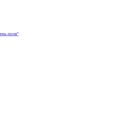
ень поля"