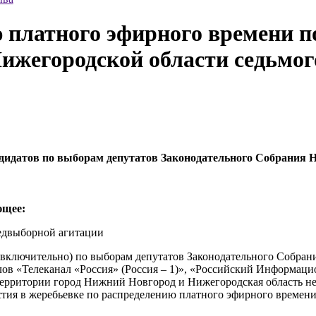
 платного эфирного времени п
ижегородской области седьмог
идатов по выборам депутатов Законодательного Собрания Н
ющее:
едвыборной агитации
1 г. (включительно) по выборам депутатов Законодательного Собр
в «Телеканал «Россия» (Россия – 1)», «Российский Информацион
ерритории город Нижний Новгород и Нижегородская область необ
 в жеребьевке по распределению платного эфирного времени по 