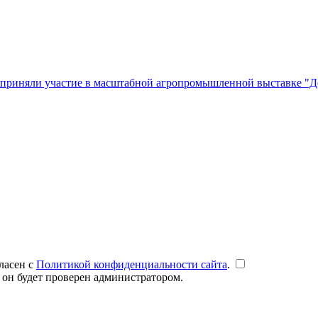
 приняли участие в масштабной агропромышленной выставке "Д
ласен с
Политикой конфиденциальности сайта
.
 он будет проверен администратором.