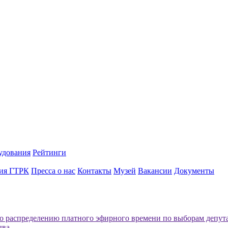
удования
Рейтинги
ия ГТРК
Пресса о нас
Контакты
Музей
Вакансии
Документы
о распределению платного эфирного времени по выборам депут
ыва